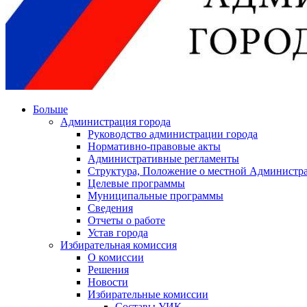
Больше
Администрация города
Руководство администрации города
Нормативно-правовые акты
Административные регламенты
Структура, Положение о местной Администра
Целевые программы
Муниципальные программы
Сведения
Отчеты о работе
Устав города
Избирательная комиссия
О комиссии
Решения
Новости
Избирательные комиссии
Составы УИК