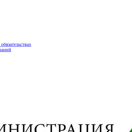
 обязательствах
ваний