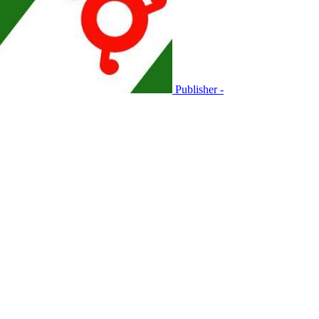
Publisher -