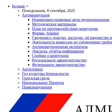
Больше
Понедельник, 8 сентября, 2025
Антикоррупция
Нормативно-правовые акты муниципальные
Методические материалы
План по противодействию коррупции
Формы, бланки
Сведения о доходах, расходах, об имуществе и
Деятельность комиссии по соблюдению требо
Антикоррупционная экспертиза
Доклады, отчёты,информация
Сообщи о коррупции
Региональное законодательство
Федеральное законодательство
Антитеррор
Год культуры безопасности
Городская среда
Национальные Проекты
Правонарушения