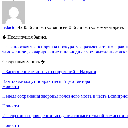
redactor
4236 Количество записей
0 Количество комментариев
Предыдущая Запись
Назрановская транспортная прокуратура разъясняет, что Прав
таможенное декларирование и периодическое таможенное дек
Следующая Запись
⠀Загрязнение очистных сооружений в Назрани
Вам также могут понравиться
Еще от автора
Новости
Неделя сохранения здоровья головного мозга в честь Всемирно
Новости
Извещение о проведении заседания согласительной комиссии 
Новости