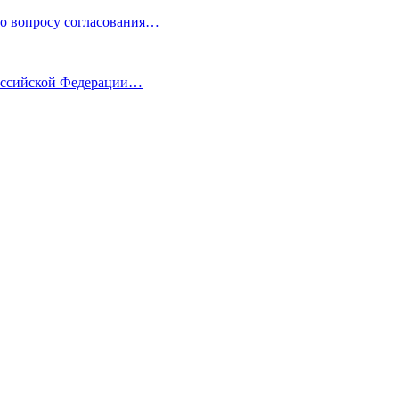
по вопросу согласования…
Российской Федерации…