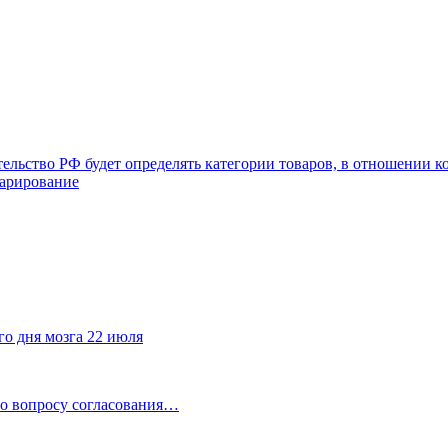
ительство РФ будет определять категории товаров, в отношени
ларирование
го дня мозга 22 июля
по вопросу согласования…