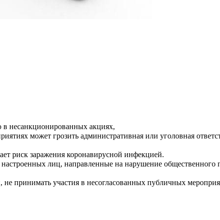
 в несанкционированных акциях, ⁣⁣⠀
риятиях может грозить административная или уголовная ответств
тает риск заражения коронавирусной инфекцией.⠀⠀⠀⁣⁣⠀
настроенных лиц, направленные на нарушение общественного по
 не принимать участия в несогласованных публичных мероприят