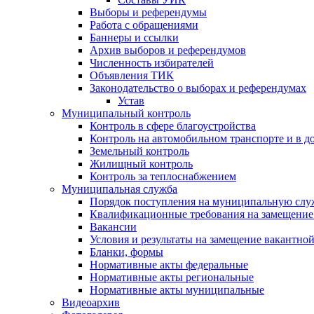
Выборы и референдумы
Работа с обращениями
Баннеры и ссылки
Архив выборов и референдумов
Численность избирателей
Объявления ТИК
Законодательство о выборах и референдумах
Устав
Муниципальный контроль
Контроль в сфере благоустройства
Контроль на автомобильном транспорте и в д
Земельный контроль
Жилищный контроль
Контроль за теплоснабжением
Муниципальная служба
Порядок поступления на муниципальную слу
Квалификационные требования на замещение
Вакансии
Условия и результаты на замещение вакантно
Бланки, формы
Нормативные акты федеральные
Нормативные акты региональные
Нормативные акты муниципальные
Видеоархив