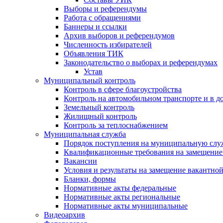
Выборы и референдумы
Работа с обращениями
Баннеры и ссылки
Архив выборов и референдумов
Численность избирателей
Объявления ТИК
Законодательство о выборах и референдумах
Устав
Муниципальный контроль
Контроль в сфере благоустройства
Контроль на автомобильном транспорте и в д
Земельный контроль
Жилищный контроль
Контроль за теплоснабжением
Муниципальная служба
Порядок поступления на муниципальную слу
Квалификационные требования на замещение
Вакансии
Условия и результаты на замещение вакантно
Бланки, формы
Нормативные акты федеральные
Нормативные акты региональные
Нормативные акты муниципальные
Видеоархив