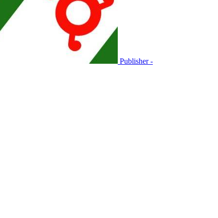
Publisher -