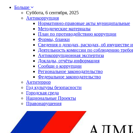
Больше
Суббота, 6 сентября, 2025
Антикоррупция
Нормативно-правовые акты муниципальные
Методические материалы
План по противодействию коррупции
Формы, бланки
Сведения о доходах, расходах, об имуществе и
Деятельность комиссии по соблюдению требо
Антикоррупционная экспертиза
Доклады, отчёты,информация
Сообщи о коррупции
Региональное законодательство
Федеральное законодательство
Антитеррор
Год культуры безопасности
Городская среда
Национальные Проекты
Правонарушения