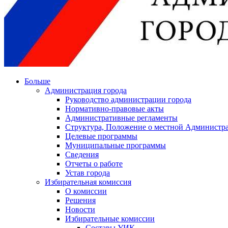
Больше
Администрация города
Руководство администрации города
Нормативно-правовые акты
Административные регламенты
Структура, Положение о местной Администра
Целевые программы
Муниципальные программы
Сведения
Отчеты о работе
Устав города
Избирательная комиссия
О комиссии
Решения
Новости
Избирательные комиссии
Составы УИК