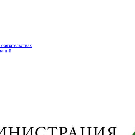
 обязательствах
ваний