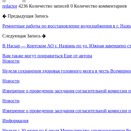
redactor
4236 Количество записей
0 Количество комментариев
Предыдущая Запись
Ремонтные работы по восстановление водоснабжения в г. Назр
Следующая Запись
В Насыр — Кортском АО г. Назрань по ул. Южная завершено ст
Вам также могут понравиться
Еще от автора
Новости
Неделя сохранения здоровья головного мозга в честь Всемирно
Новости
Извещение о проведении заседания согласительной комиссии 
Новости
Извещение о проведении заседания согласительной комиссии 
Информация
Неделя с 30 июня по 6 июля Министерство здравоохранения 