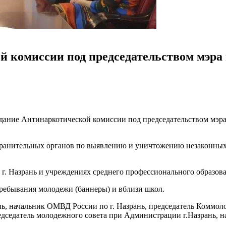
 комиссии под председательством мэра г
едание Антинаркотической комиссии под председательством мэра 
охранительных органов по выявлению и уничтожению незаконных
г. Назрань и учреждениях среднего профессионального образова
ребывания молодежи (баннеры) и вблизи школ.
ань, начальник ОМВД России по г. Назрань, председатель Коммо
редседатель молодежного совета при Администрации г.Назрань, н