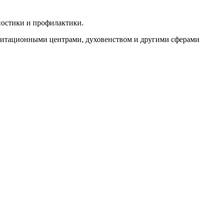
ностики и профилактики.
илитационными центрами, духовенством и другими сферами