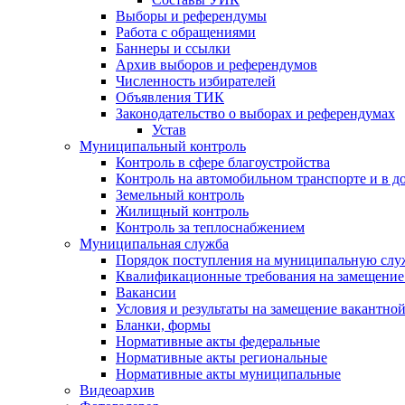
Выборы и референдумы
Работа с обращениями
Баннеры и ссылки
Архив выборов и референдумов
Численность избирателей
Объявления ТИК
Законодательство о выборах и референдумах
Устав
Муниципальный контроль
Контроль в сфере благоустройства
Контроль на автомобильном транспорте и в д
Земельный контроль
Жилищный контроль
Контроль за теплоснабжением
Муниципальная служба
Порядок поступления на муниципальную слу
Квалификационные требования на замещение
Вакансии
Условия и результаты на замещение вакантно
Бланки, формы
Нормативные акты федеральные
Нормативные акты региональные
Нормативные акты муниципальные
Видеоархив