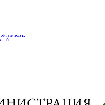
 обязательствах
ваний