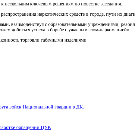
 к нескольким ключевым решениям по повестке заседания.
аспространения наркотических средств в городе, пути их диаг
илами, взаимодействуя с образовательными учреждениями, реаб
ожем добиться успеха в борьбе с ужасным злом-наркоманией».
аконность торговли табачными изделиями
руга войск Национальной гвардии в ДК.
работке обращений ЦУР.