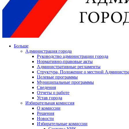
Больше
Администрация города
Руководство администрации города
Нормативно-правовые акты
Административные регламенты
Структура, Положение о местной Администра
Целевые программы
Муниципальные программы
Сведения
Отчеты о работе
Устав города
Избирательная комиссия
О комиссии
Решения
Новости
Избирательные комиссии
Составы УИК