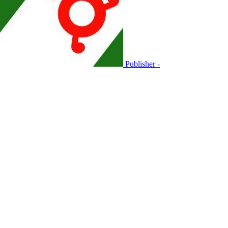
Publisher -