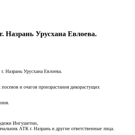
. Назрань Урусхана Евлоева.
г. Назрань Урусхана Евлоева.
 посевов и очагов произрастания дикорастущих
ния.
лодежи Ингушетии,
ачальник АТК г. Назрань и другие ответственные лица.