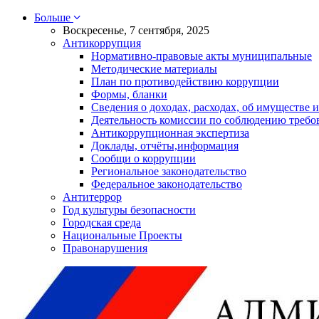
Больше
Воскресенье, 7 сентября, 2025
Антикоррупция
Нормативно-правовые акты муниципальные
Методические материалы
План по противодействию коррупции
Формы, бланки
Сведения о доходах, расходах, об имуществе и
Деятельность комиссии по соблюдению требо
Антикоррупционная экспертиза
Доклады, отчёты,информация
Сообщи о коррупции
Региональное законодательство
Федеральное законодательство
Антитеррор
Год культуры безопасности
Городская среда
Национальные Проекты
Правонарушения