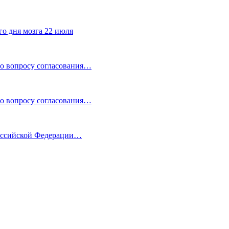
го дня мозга 22 июля
по вопросу согласования…
по вопросу согласования…
Российской Федерации…