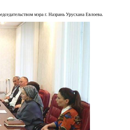
дседательством мэра г. Назрань Урусхана Евлоева.