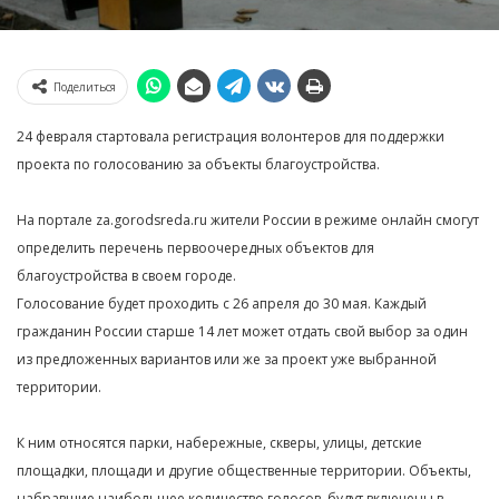
Поделиться
24 февраля стартовала регистрация волонтеров для поддержки
проекта по голосованию за объекты благоустройства.
На портале za.gorodsreda.ru жители России в режиме онлайн смогут
определить перечень первоочередных объектов для
благоустройства в своем городе.
Голосование будет проходить с 26 апреля до 30 мая. Каждый
гражданин России старше 14 лет может отдать свой выбор за один
из предложенных вариантов или же за проект уже выбранной
территории.
К ним относятся парки, набережные, скверы, улицы, детские
площадки, площади и другие общественные территории. Объекты,
набравшие наибольшее количество голосов, будут включены в