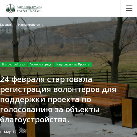
Главная
Благоустройство
Благоустройство
Городская среда
Национальные Проекты
24 февраля стартовала
регистрация волонтеров для
поддержки проекта по
голосованию за объекты
благоустройства.
В
Мар 17, 2021