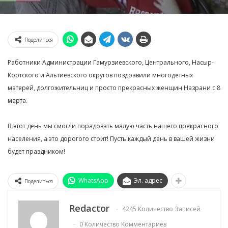
Поделиться
Работники Администрации Гамурзиевского, Центрального, Насыр-
Кортского и Альтиевского округов поздравили многодетных
матерей, долгожительниц и просто прекрасных женщин Назрани с 8
марта.
В этот день мы смогли порадовать малую часть нашего прекрасного
населения, а это дорогого стоит! Пусть каждый день в вашей жизни
будет праздником!
WhatsApp
Эл. адрес
Поделиться
Redactor
4245 Количество Записей
0 Количество Комментариев