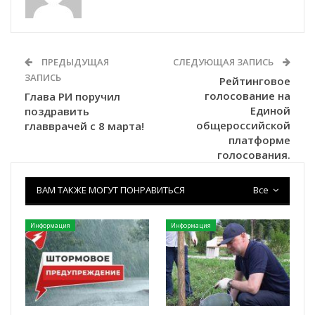
ПРЕДЫДУЩАЯ
СЛЕДУЮЩАЯ ЗАПИСЬ
ЗАПИСЬ
Рейтинговое
голосование на
Глава РИ поручил
Единой
поздравить
общероссийской
главврачей с 8 марта!
платформе
голосования.
ВАМ ТАКЖЕ МОГУТ ПОНРАВИТЬСЯ
Все
Информация
Информация