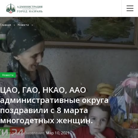
Главная
Новости
Новости
ЦАО, ГАО, НКАО, ААО
административные округа
поздравили с 8 марта
многодетных женщин.
Последнее Обновление
Мар 10, 2021