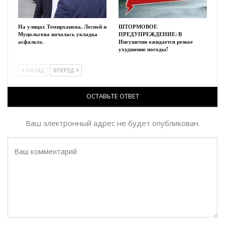
На улицах Темирханова, Лесной и
ШТОРМОВОЕ
Муцольгова началась укладка
ПРЕДУПРЕЖДЕНИЕ: В
асфальта.
Ингушетии ожидается резкое
ухудшение погоды!
НАЗАД
ВПЕРЕД
ОСТАВЬТЕ ОТВЕТ
Ваш электронный адрес не будет опубликован.