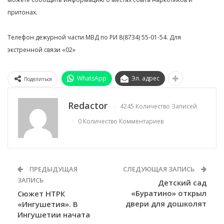
притонах.
Телефон дежурной части МВД по РИ 8(8734) 55-01-54. Для
экстренной связи «02»
WhatsApp
Эл. адрес
Поделиться
Redactor
4245 Количество Записей
0 Количество Комментариев
ПРЕДЫДУЩАЯ
СЛЕДУЮЩАЯ ЗАПИСЬ
ЗАПИСЬ
Детский сад
«Буратино» открыл
Сюжет НТРК
двери для дошколят
«Ингушетия». В
Ингушетии начата