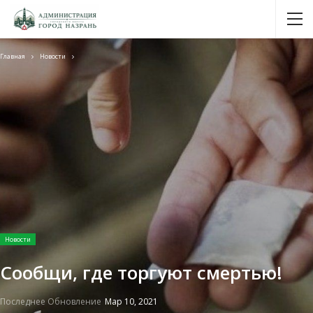
Главная
Новости
Новости
Сообщи, где торгуют смертью!
Последнее Обновление
Мар 10, 2021