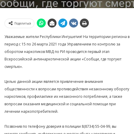
Поделиться
Уважаемые жители Республики Ингушетия! На территории региона в
период с 15 по 26 марта 2021 года Управлением по контролю за
оборотом наркотиков МВД по РИ проводится первый этап
Всероссийской антинаркотической акции «Сообщи, где торгуют
смертью».
Целью данной акции является привлечение внимания
общественности к вопросам противодействия незаконному обороту
наркотиков, профилактике их незаконного потребления, а также
вопросам оказания медицинской и социальной помощи при
лечении наркопотребителей.
Позвонив по телефону доверия в полиции 8(8734) 55-04-99, вы
можете сообщить информацию о местах сбыта наркотиков и