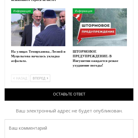
Информация
Информация
На улицах Темирханова, Лесной и
ШТОРМОВОЕ
Муцольгова началась укладка
ПРЕДУПРЕЖДЕНИЕ: В
асфальта.
Ингушетии ожидается резкое
ухудшение погоды!
НАЗАД
ВПЕРЕД
ОСТАВЬТЕ ОТВЕТ
Ваш электронный адрес не будет опубликован.