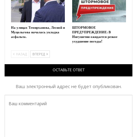
На улицах Темирханова, Лесной и
ШТОРМОВОЕ
Муцольгова началась укладка
ПРЕДУПРЕЖДЕНИЕ: В
асфальта.
Ингушетии ожидается резкое
ухудшение погоды!
НАЗАД
ВПЕРЕД
ОСТАВЬТЕ ОТВЕТ
Ваш электронный адрес не будет опубликован.