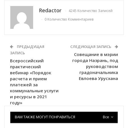
Redactor
4245 Количество Записей
0 Количество Комментариев
ПРЕДЫДУЩАЯ
СЛЕДУЮЩАЯ ЗАПИСЬ
ЗАПИСЬ
Совещание в мэрии
города Назрань, под
Всероссийский
руководством
практический
градоначальника
вебинар «Порядок
Евлоева Урусхана
расчета и прием
платежей за
коммунальные услуги
и ресурсы в 2021
году»
ВАМ ТАКЖЕ МОГУТ ПОНРАВИТЬСЯ
Все