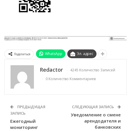
WhatsApp
Эл. адрес
Поделиться
Redactor
4245 Количество Записей
0 Количество Комментариев
ПРЕДЫДУЩАЯ
СЛЕДУЮЩАЯ ЗАПИСЬ
ЗАПИСЬ
Уведомление о смене
арендодателя и
Ежегодный
банковских
мониторинг