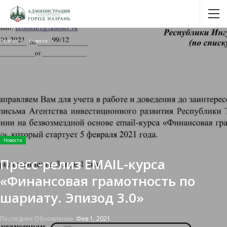
Главная
Новости
Новости
Пресс-релиз EMAIL-курса
«Финансовая грамотность по
шариату. Эпизод 3.0»
Последнее Обновление
Фев 1, 2021