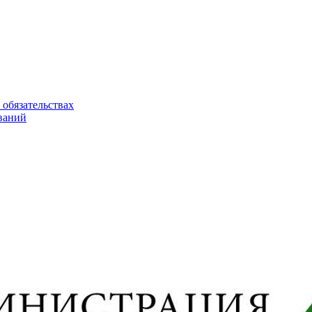
 обязательствах
ваний