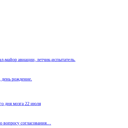
л-майор авиации, летчик-испытатель.
 день рождение.
го дня мозга 22 июля
по вопросу согласования…