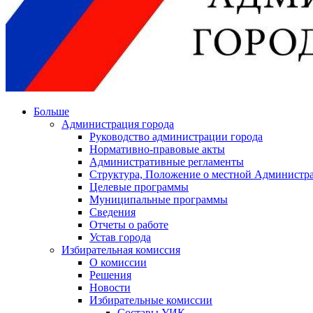
Больше
Администрация города
Руководство администрации города
Нормативно-правовые акты
Административные регламенты
Структура, Положение о местной Администра
Целевые программы
Муниципальные программы
Сведения
Отчеты о работе
Устав города
Избирательная комиссия
О комиссии
Решения
Новости
Избирательные комиссии
Составы УИК