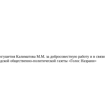
гушетия Калиматова М.М. за добросовестную работу и в связи
одской общественно-политической газеты «Голос Назрани»