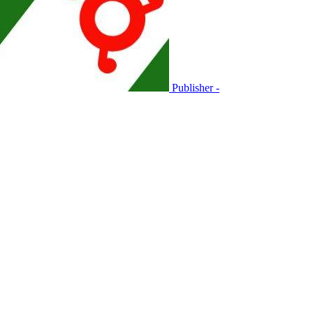
Publisher -