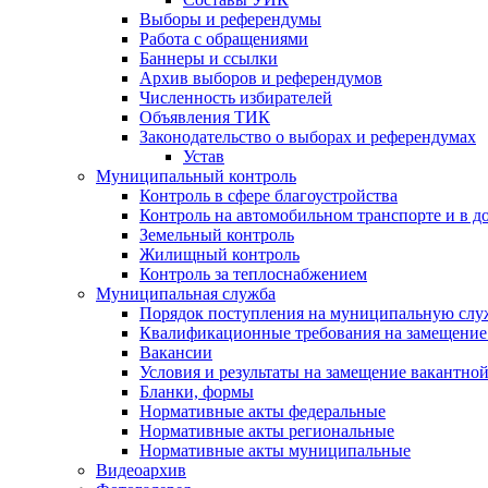
Выборы и референдумы
Работа с обращениями
Баннеры и ссылки
Архив выборов и референдумов
Численность избирателей
Объявления ТИК
Законодательство о выборах и референдумах
Устав
Муниципальный контроль
Контроль в сфере благоустройства
Контроль на автомобильном транспорте и в д
Земельный контроль
Жилищный контроль
Контроль за теплоснабжением
Муниципальная служба
Порядок поступления на муниципальную слу
Квалификационные требования на замещение
Вакансии
Условия и результаты на замещение вакантно
Бланки, формы
Нормативные акты федеральные
Нормативные акты региональные
Нормативные акты муниципальные
Видеоархив