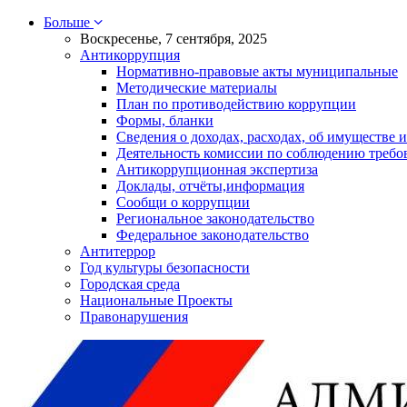
Больше
Воскресенье, 7 сентября, 2025
Антикоррупция
Нормативно-правовые акты муниципальные
Методические материалы
План по противодействию коррупции
Формы, бланки
Сведения о доходах, расходах, об имуществе и
Деятельность комиссии по соблюдению требо
Антикоррупционная экспертиза
Доклады, отчёты,информация
Сообщи о коррупции
Региональное законодательство
Федеральное законодательство
Антитеррор
Год культуры безопасности
Городская среда
Национальные Проекты
Правонарушения