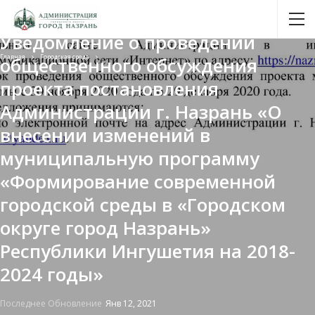
Городская среда
Уведомление о проведении
Главная
Городская среда
общественного обсуждения
проекта постановления
Администрации г. Назрань «О
внесении изменений в
муниципальную программу
«Формирование современной
городской среды в «Городском
округе город Назрань»
Республики Ингушетия на 2018-
2024 годы»
Последнее Обновление
Янв 12, 2021