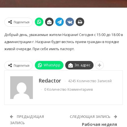
Поделиться
Добрый день, уважаемые жители Назрани! Сегодня с 15:00 до 18:00 в
администрации г. Назрани будет вестись прием граждан в порядке
живой очереди. При себе иметь паспорт.
WhatsApp
Эл. адрес
Поделиться
Redactor
4245 Количество Записей
0 Количество Комментариев
ПРЕДЫДУЩАЯ
СЛЕДУЮЩАЯ ЗАПИСЬ
ЗАПИСЬ
Рабочая неделя