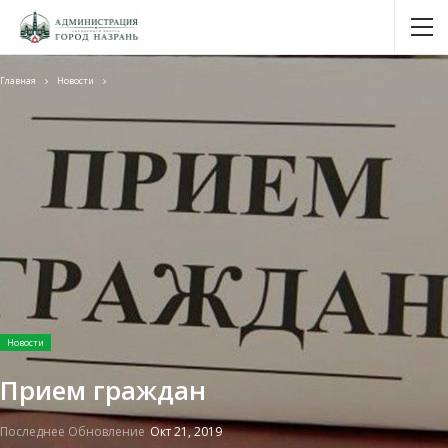
Главная
Новости
Новости
Прием граждан
Последнее Обновление
Окт 21, 2019