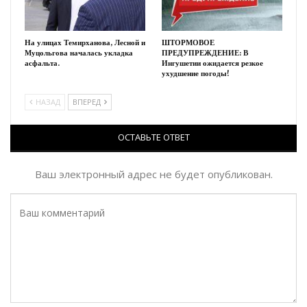
На улицах Темирханова, Лесной и
ШТОРМОВОЕ
Муцольгова началась укладка
ПРЕДУПРЕЖДЕНИЕ: В
асфальта.
Ингушетии ожидается резкое
ухудшение погоды!
НАЗАД
ВПЕРЕД
ОСТАВЬТЕ ОТВЕТ
Ваш электронный адрес не будет опубликован.