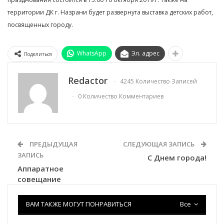
территории ДК г. Назрани будет развернута выставка детских работ,
посвященных городу.
WhatsApp
Эл. адрес
Поделиться
Redactor
4245 Количество Записей
0 Количество Комментариев
ПРЕДЫДУЩАЯ
СЛЕДУЮЩАЯ ЗАПИСЬ
ЗАПИСЬ
С Днем города!
Аппаратное
совещание
ВАМ ТАКЖЕ МОГУТ ПОНРАВИТЬСЯ
Все