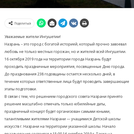
Поделиться
Уважаемые жители Ингушетии!
Назрань – это город с богатой историей, который прочно завоевал
любовь не только местных горожан, но и жителей всей Ингушетии.
16 октября 2019 года на территории города Назрань будут
проходить праздничные мероприятия, посвященные Дню города.
До празднования 238 годовщины остается несколько дней, в
течение которых ответственные лица будут проводить завершающие
этапы подготовки.
В связи с тем, что решением городского совета Назрани принято
решение масштабно отмечать только юбилейные даты,
праздничный концерт будет организован самыми юными,
талантливыми жителями Назрани — учащимися Детской школы
искусств г. Назрани на территории указанной школы. Начало
празднования состоится в 15:00 16 октября 2019 г. Также на