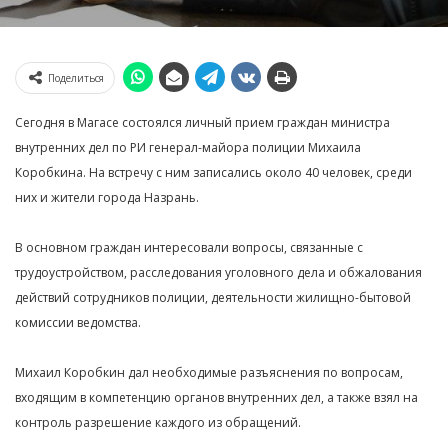
Поделиться
Сегодня в Магасе состоялся личный прием граждан министра
внутренних дел по РИ генерал-майора полиции Михаила
Коробкина. На встречу с ним записались около 40 человек, среди
них и жители города Назрань.
В основном граждан интересовали вопросы, связанные с
трудоустройством, расследования уголовного дела и обжалования
действий сотрудников полиции, деятельности жилищно-бытовой
комиссии ведомства.
Михаил Коробкин дал необходимые разъяснения по вопросам,
входящим в компетенцию органов внутренних дел, а также взял на
контроль разрешение каждого из обращений.