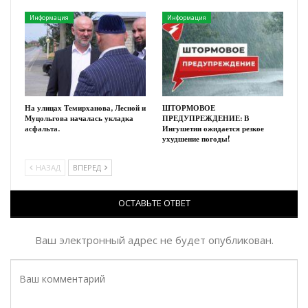
Информация
Информация
На улицах Темирханова, Лесной и
ШТОРМОВОЕ
Муцольгова началась укладка
ПРЕДУПРЕЖДЕНИЕ: В
асфальта.
Ингушетии ожидается резкое
ухудшение погоды!
НАЗАД
ВПЕРЕД
ОСТАВЬТЕ ОТВЕТ
Ваш электронный адрес не будет опубликован.