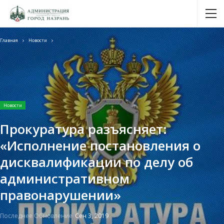
Главная
Новости
Новости
Прокуратура разъясняет:
«Исполнение постановления о
дисквалификации по делу об
административном
правонарушении»
Последнее Обновление
Сен 3, 2019