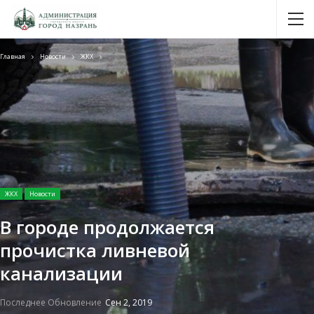
Главная
Новости
ЖКХ
ЖКХ
Новости
В городе продолжается
прочистка ливневой
канализации
Последнее Обновление
Сен 2, 2019