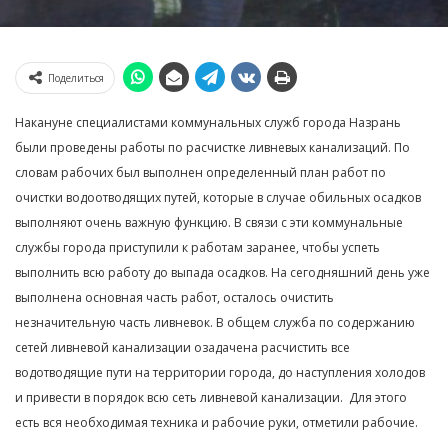
Поделиться
Накануне специалистами коммунальных служб города Назрань
были проведены работы по расчистке ливневых канализаций. По
словам рабочих был выполнен определенный план работ по
очистки водоотводящих путей, которые в случае обильных осадков
выполняют очень важную функцию. В связи с эти коммунальные
службы города приступили к работам заранее, чтобы успеть
выполнить всю работу до выпада осадков. На сегодняшний день уже
выполнена основная часть работ, осталось очистить
незначительную часть ливневок. В общем служба по содержанию
сетей ливневой канализации озадачена расчистить все
водотводящие пути на территории города, до наступления холодов
и привести в порядок всю сеть ливневой канализации. Для этого
есть вся необходимая техника и рабочие руки, отметили рабочие.