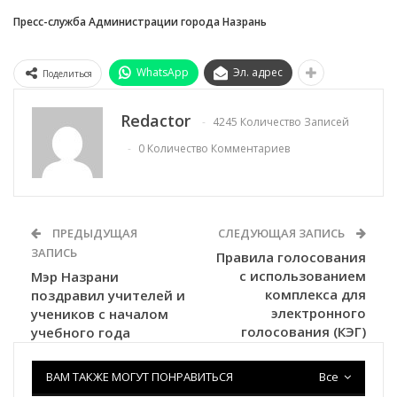
Пресс-служба Администрации города Назрань
WhatsApp
Эл. адрес
Поделиться
Redactor
4245 Количество Записей
0 Количество Комментариев
ПРЕДЫДУЩАЯ
СЛЕДУЮЩАЯ ЗАПИСЬ
ЗАПИСЬ
Правила голосования
с использованием
Мэр Назрани
комплекса для
поздравил учителей и
электронного
учеников с началом
голосования (КЭГ)
учебного года
ВАМ ТАКЖЕ МОГУТ ПОНРАВИТЬСЯ
Все