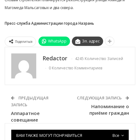
Магомеда Мальсаговых и два сквера.
Пресс-служба Администрации города Назрань
WhatsApp
Эл. адрес
Поделиться
Redactor
4245 Количество Записей
0 Количество Комментариев
ПРЕДЫДУЩАЯ
СЛЕДУЮЩАЯ ЗАПИСЬ
ЗАПИСЬ
Напоминание о
приёме граждан
Аппаратное
совещание
ВАМ ТАКЖЕ МОГУТ ПОНРАВИТЬСЯ
Все