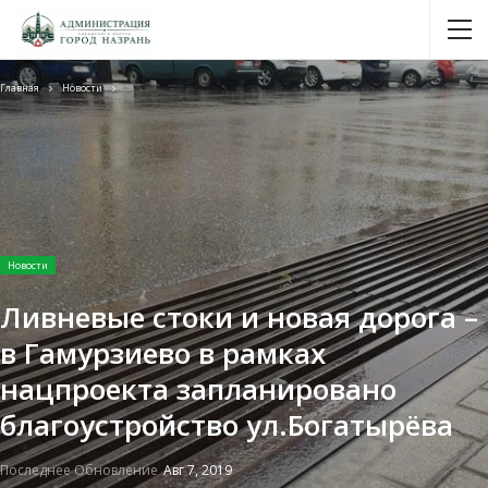
Главная
Новости
Новости
Ливневые стоки и новая дорога –
в Гамурзиево в рамках
нацпроекта запланировано
благоустройство ул.Богатырёва
Последнее Обновление
Авг 7, 2019