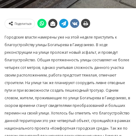
Поделиться
Городские власти намерены уже на этой неделе приступить к
благоустройству улицы Богатырева в Гамурзиево. В ходе
реконструкции на улице проложат новый асфальт, и проведут
благоустройство. Общая протяженность улицы составляет не более
четырех сот метров, однако учитывая сложность данного участка
своим расположением, работа предстоит тяжелая, отмечают
строители. На улице так же планируют соорудить ливне отводные
пути и при возможности создать пешеходный тротуар. Одним
словом, жители, проживающие по улице Богатырева в Гамурзиево, в
скором времени станут свидетелями преобразований и больших
перемен на своей улице. Хотелось бы отметить что благоустройство
данной территории это уже четвертый объект, строящийся в рамках
национального проекта «Комфортная городская среда». Так же по
словам строителей планируется реконструкция улицы Ахмеда и