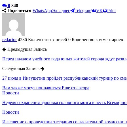
0
848
Поделиться
WhatsApp
Эл. адрес
Telegram
VK
Print
redactor
4236 Количество записей
0 Количество комментариев
Предыдущая Запись
Перед началом учебного года юных жителей города ждут разв
Следующая Запись
27 июля в Ингушетии пройдёт республиканский турнир по с
Вам также могут понравиться
Еще от автора
Новости
Неделя сохранения здоровья головного мозга в честь Всемирно
Новости
Извещение о проведении заседания согласительной комиссии 