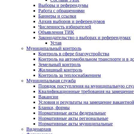
Выборы и референдумы
Работа с обращениями
Баннеры и ссылки
Архив выборов и референдумов
Численность избирателей
Объявления ТИК
Законодательство о выборах и референдумах
Устав
Муниципальный контроль
Контроль в сфере благоустройства
Контроль на автомобильном транспорте и в д
Земельный контроль
Жилищный контроль
Контроль за теплоснабжением
Муниципальная служба
Порядок поступления на муниципальную слу
Квалификационные требования на замещение
Вакансии
Условия и результаты на замещение вакантно
Бланки, формы
Нормативные акты федеральные
Нормативные акты региональные
Нормативные акты муниципальные
Видеоархив