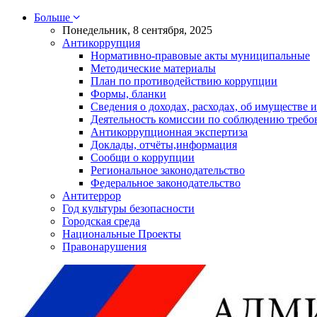
Больше
Понедельник, 8 сентября, 2025
Антикоррупция
Нормативно-правовые акты муниципальные
Методические материалы
План по противодействию коррупции
Формы, бланки
Сведения о доходах, расходах, об имуществе и
Деятельность комиссии по соблюдению требо
Антикоррупционная экспертиза
Доклады, отчёты,информация
Сообщи о коррупции
Региональное законодательство
Федеральное законодательство
Антитеррор
Год культуры безопасности
Городская среда
Национальные Проекты
Правонарушения