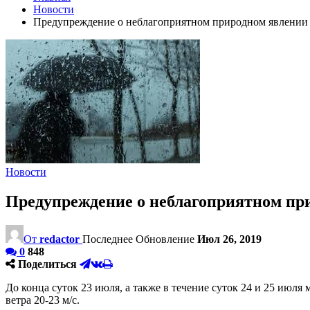
Новости
Предупреждение о неблагоприятном природном явлении
Новости
Предупреждение о неблагоприятном пр
От
redactor
Последнее Обновление
Июл 26, 2019
0
848
Поделиться
До конца суток 23 июля, а также в течение суток 24 и 25 июл
ветра 20-23 м/с.