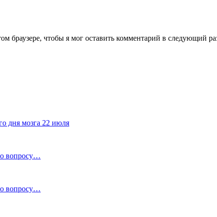
том браузере, чтобы я мог оставить комментарий в следующий ра
го дня мозга 22 июля
по вопросу…
по вопросу…