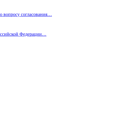
по вопросу согласования…
Российской Федерации…