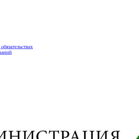
 обязательствах
ваний