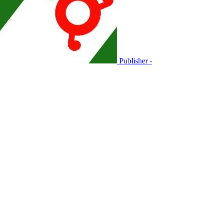
Publisher -