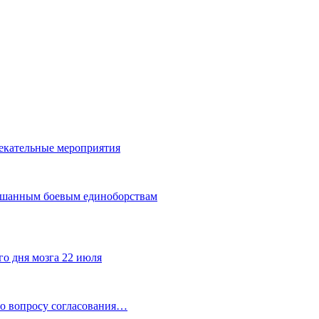
лекательные мероприятия
мешанным боевым единоборствам
го дня мозга 22 июля
по вопросу согласования…