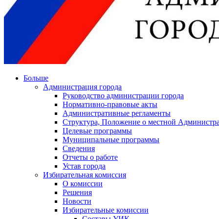
Больше
Администрация города
Руководство администрации города
Нормативно-правовые акты
Административные регламенты
Структура, Положение о местной Администра
Целевые программы
Муниципальные программы
Сведения
Отчеты о работе
Устав города
Избирательная комиссия
О комиссии
Решения
Новости
Избирательные комиссии
Составы УИК