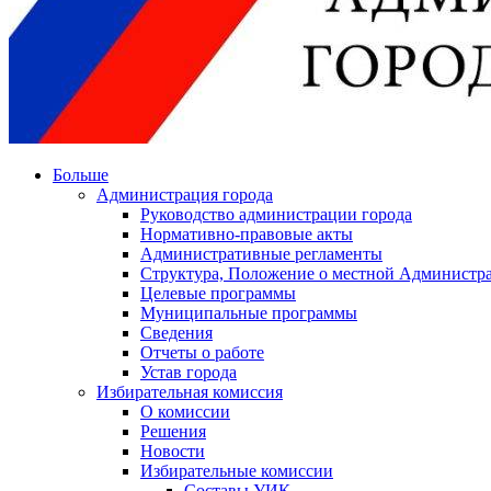
Больше
Администрация города
Руководство администрации города
Нормативно-правовые акты
Административные регламенты
Структура, Положение о местной Администра
Целевые программы
Муниципальные программы
Сведения
Отчеты о работе
Устав города
Избирательная комиссия
О комиссии
Решения
Новости
Избирательные комиссии
Составы УИК