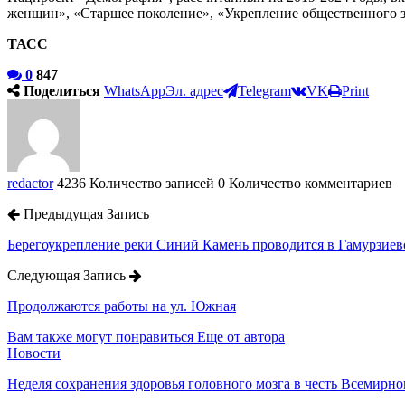
женщин», «Старшее поколение», «Укрепление общественного з
ТАСС
0
847
Поделиться
WhatsApp
Эл. адрес
Telegram
VK
Print
redactor
4236 Количество записей
0 Количество комментариев
Предыдущая Запись
Берегоукрепление реки Синий Камень проводится в Гамурзиев
Следующая Запись
Продолжаются работы на ул. Южная
Вам также могут понравиться
Еще от автора
Новости
Неделя сохранения здоровья головного мозга в честь Всемирно