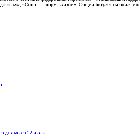
доровья», «Спорт — норма жизни». Общий бюджет на ближайшие 
о
го дня мозга 22 июля