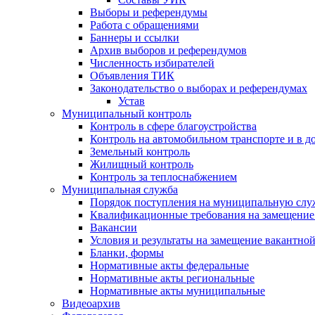
Выборы и референдумы
Работа с обращениями
Баннеры и ссылки
Архив выборов и референдумов
Численность избирателей
Объявления ТИК
Законодательство о выборах и референдумах
Устав
Муниципальный контроль
Контроль в сфере благоустройства
Контроль на автомобильном транспорте и в д
Земельный контроль
Жилищный контроль
Контроль за теплоснабжением
Муниципальная служба
Порядок поступления на муниципальную слу
Квалификационные требования на замещение
Вакансии
Условия и результаты на замещение вакантно
Бланки, формы
Нормативные акты федеральные
Нормативные акты региональные
Нормативные акты муниципальные
Видеоархив