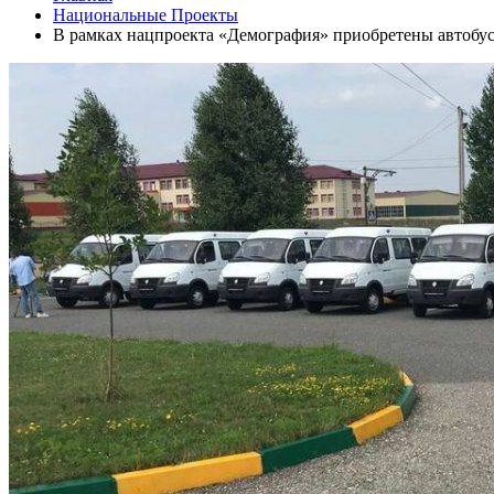
Национальные Проекты
В рамках нацпроекта «Демография» приобретены автобу