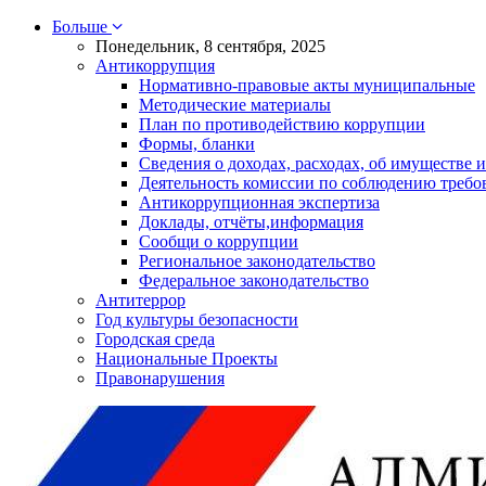
Больше
Понедельник, 8 сентября, 2025
Антикоррупция
Нормативно-правовые акты муниципальные
Методические материалы
План по противодействию коррупции
Формы, бланки
Сведения о доходах, расходах, об имуществе и
Деятельность комиссии по соблюдению требо
Антикоррупционная экспертиза
Доклады, отчёты,информация
Сообщи о коррупции
Региональное законодательство
Федеральное законодательство
Антитеррор
Год культуры безопасности
Городская среда
Национальные Проекты
Правонарушения