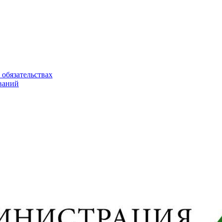
 обязательствах
ваний