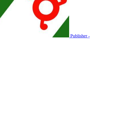
Publisher -