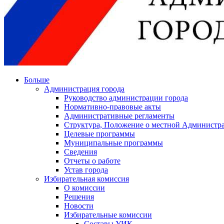
Больше
Администрация города
Руководство администрации города
Нормативно-правовые акты
Административные регламенты
Структура, Положение о местной Администра
Целевые программы
Муниципальные программы
Сведения
Отчеты о работе
Устав города
Избирательная комиссия
О комиссии
Решения
Новости
Избирательные комиссии
Составы УИК