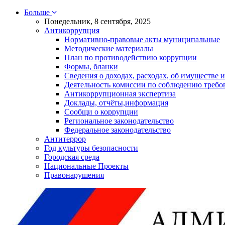
Больше
Понедельник, 8 сентября, 2025
Антикоррупция
Нормативно-правовые акты муниципальные
Методические материалы
План по противодействию коррупции
Формы, бланки
Сведения о доходах, расходах, об имуществе и
Деятельность комиссии по соблюдению требо
Антикоррупционная экспертиза
Доклады, отчёты,информация
Сообщи о коррупции
Региональное законодательство
Федеральное законодательство
Антитеррор
Год культуры безопасности
Городская среда
Национальные Проекты
Правонарушения