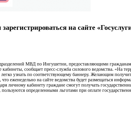
зарегистрироваться на сайте «Госуслуги
одразделений МВД по Ингушетии, предоставляющими гражданам 
е кабинеты, сообщает пресс-служба силового ведомства. «На т
й легко узнать по соответствующему баннеру. Желающим получи
что еженедельно на сайте ведомства будет размещаться информ
аря личному кабинету граждане смогут получать государственные
, пользуются определенными льготами при оплате государствен