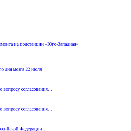
ремонта на подстанции «Юго-Западная»
го дня мозга 22 июля
по вопросу согласования…
по вопросу согласования…
Российской Федерации…