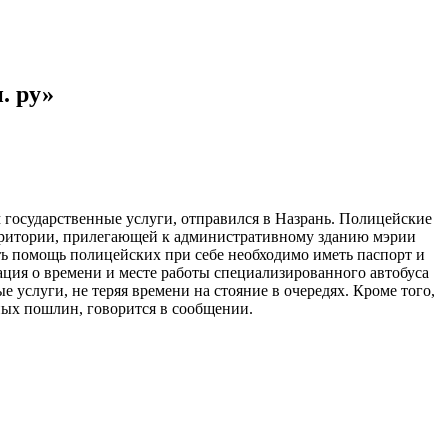
. ру»
государственные услуги, отправился в Назрань. Полицейские
ерритории, прилегающей к административному зданию мэрии
ть помощь полицейских при себе необходимо иметь паспорт и
ация о времени и месте работы специализированного автобуса
 услуги, не теряя времени на стояние в очередях. Кроме того,
ных пошлин, говорится в сообщении.