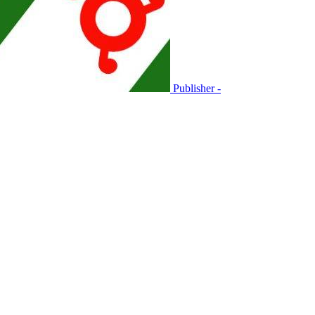
Publisher -