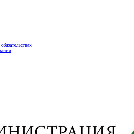
 обязательствах
ваний