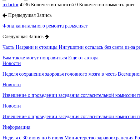
redactor
4236 Количество записей
0 Количество комментариев
Предыдущая Запись
Фонд капитального ремонта разъясняет
Следующая Запись
Часть Назрани и столицы Ингушетии осталась без света из-за 
Вам также могут понравиться
Еще от автора
Новости
Неделя сохранения здоровья головного мозга в честь Всемирно
Новости
Извещение о проведении заседания согласительной комиссии 
Новости
Извещение о проведении заседания согласительной комиссии 
Информация
Неделя с 30 июня по 6 июля Министерство здравоохранения 