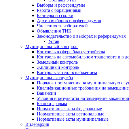
Выборы и референдумы
Работа с обращениями
Баннеры и ссылки
Архив выборов и референдумов
Численность избирателей
Объявления ТИК
Законодательство о выборах и референдумах
Устав
Муниципальный контроль
Контроль в сфере благоустройства
Контроль на автомобильном транспорте и в д
Земельный контроль
Жилищный контроль
Контроль за теплоснабжением
Муниципальная служба
Порядок поступления на муниципальную слу
Квалификационные требования на замещение
Вакансии
Условия и результаты на замещение вакантно
Бланки, формы
Нормативные акты федеральные
Нормативные акты региональные
Нормативные акты муниципальные
Видеоархив