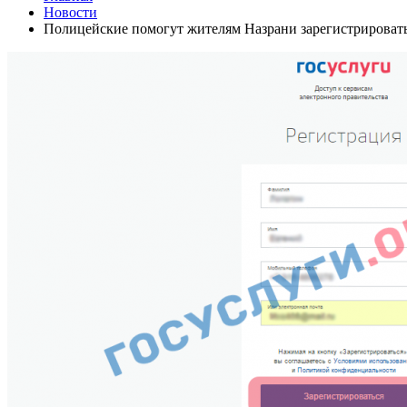
Новости
Полицейские помогут жителям Назрани зарегистрироватьс