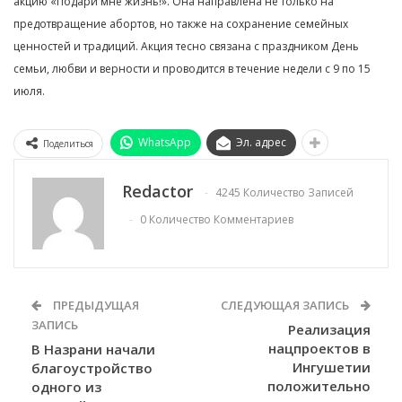
акцию «Подари мне жизнь!». Она направлена не только на
предотвращение абортов, но также на сохранение семейных
ценностей и традиций. Акция тесно связана с праздником День
семьи, любви и верности и проводится в течение недели с 9 по 15
июля.
WhatsApp
Эл. адрес
Поделиться
Redactor
4245 Количество Записей
0 Количество Комментариев
ПРЕДЫДУЩАЯ
СЛЕДУЮЩАЯ ЗАПИСЬ
ЗАПИСЬ
Реализация
нацпроектов в
В Назрани начали
Ингушетии
благоустройство
положительно
одного из