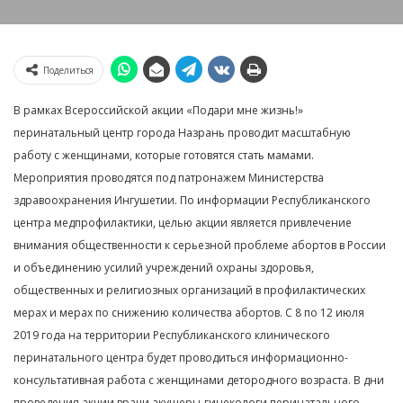
Поделиться
В рамках Всероссийской акции «Подари мне жизнь!»
перинатальный центр города Назрань проводит масштабную
работу с женщинами, которые готовятся стать мамами.
Мероприятия проводятся под патронажем Министерства
здравоохранения Ингушетии. По информации Республиканского
центра медпрофилактики, целью акции является привлечение
внимания общественности к серьезной проблеме абортов в России
и объединению усилий учреждений охраны здоровья,
общественных и религиозных организаций в профилактических
мерах и мерах по снижению количества абортов. С 8 по 12 июля
2019 года на территории Республиканского клинического
перинатального центра будет проводиться информационно-
консультативная работа с женщинами детородного возраста. В дни
проведения акции врачи акушеры-гинекологи перинатального