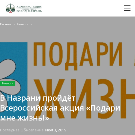
Главная
Новости
Новости
В Назрани пройдёт
Всероссийская акция «Подари
мне жизнь!»
Последнее Обновление
Июл 3, 2019