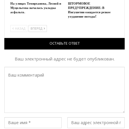
На улицах Темирханова, Лесной и
ШТОРМОВОЕ
Муцольгова началась укладка
ПРЕДУПРЕЖДЕНИЕ: В
асфальта.
Ингушетии ожидается резкое
ухудшение погоды!
НАЗАД
ВПЕРЕД
ОСТАВЬТЕ ОТВЕТ
Ваш электронный адрес не будет опубликован.