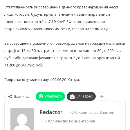
Ответственность за совершение данного правонарушения несут
лица, которые, будучи привлеченными к административной
ответственности по ч.1 ст.7.19 КоАП РФ вновь самовольно
подключились к электрическим сетям, тепловым сетям и т.д.
За совершение указанного правонарушения на граждан налагается
штраф от 15 до 30 тыс. руб., на должностных лиц – от 80 до 200 тыс.
руб. либо дисквалификация на срок от 2 до 3 лет, на организаций –
от 200 до 300 тыс. руб.
Поправки вступили в силу с 09.06.2019 года.
WhatsApp
Эл. адрес
Поделиться
Redactor
4245 Количество Записей
0 Количество Комментариев