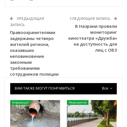
ПРЕДЫДУЩАЯ
СЛЕДУЮЩАЯ ЗАПИСЬ
ЗАПИСЬ
В Назрани провели
мониторинг
Правоохранителями
кинотеатра «Дружба»
задержаны четверо
на доступность для
жителей региона,
лиц с ОВЗ
оказавших
неповиновение
законным
требованиям
сотрудников полиции
ВАМ ТАКЖЕ МОГУТ ПОНРАВИТЬСЯ
Все
Информация
Мероприятия