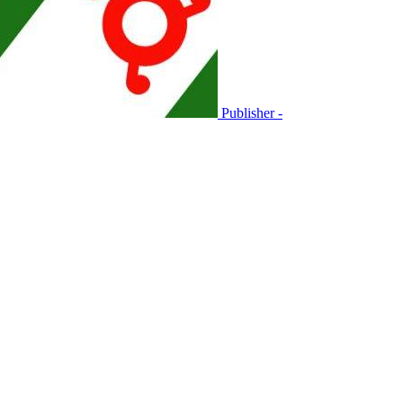
Publisher -