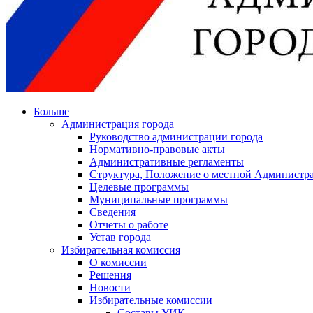
Больше
Администрация города
Руководство администрации города
Нормативно-правовые акты
Административные регламенты
Структура, Положение о местной Администра
Целевые программы
Муниципальные программы
Сведения
Отчеты о работе
Устав города
Избирательная комиссия
О комиссии
Решения
Новости
Избирательные комиссии
Составы УИК