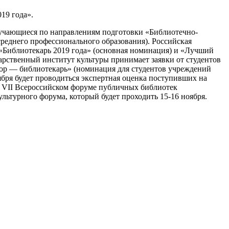
19 года».
бучающиеся по направлениям подготовки «Библиотечно-
реднего профессионального образования). Российская
«Библиотекарь 2019 года» (основная номинация) и «Лучший
дарственный институт культуры принимает заявки от студентов
бор — библиотекарь» (номинация для студентов учреждений
тября будет проводиться экспертная оценка поступивших на
а VII Всероссийском форуме публичных библиотек
ьтурного форума, который будет проходить 15-16 ноября.