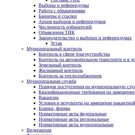
Выборы и референдумы
Работа с обращениями
Баннеры и ссылки
Архив выборов и референдумов
Численность избирателей
Объявления ТИК
Законодательство о выборах и референдумах
Устав
Муниципальный контроль
Контроль в сфере благоустройства
Контроль на автомобильном транспорте и в д
Земельный контроль
Жилищный контроль
Контроль за теплоснабжением
Муниципальная служба
Порядок поступления на муниципальную слу
Квалификационные требования на замещение
Вакансии
Условия и результаты на замещение вакантно
Бланки, формы
Нормативные акты федеральные
Нормативные акты региональные
Нормативные акты муниципальные
Видеоархив