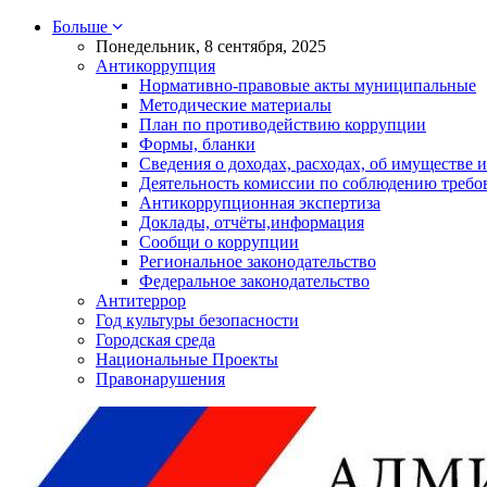
Больше
Понедельник, 8 сентября, 2025
Антикоррупция
Нормативно-правовые акты муниципальные
Методические материалы
План по противодействию коррупции
Формы, бланки
Сведения о доходах, расходах, об имуществе и
Деятельность комиссии по соблюдению требо
Антикоррупционная экспертиза
Доклады, отчёты,информация
Сообщи о коррупции
Региональное законодательство
Федеральное законодательство
Антитеррор
Год культуры безопасности
Городская среда
Национальные Проекты
Правонарушения