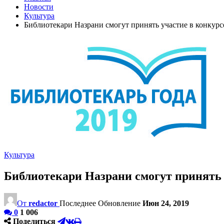
Новости
Культура
Библиотекари Назрани смогут принять участие в конкурс
Культура
Библиотекари Назрани смогут принять 
От
redactor
Последнее Обновление
Июн 24, 2019
0
1 006
Поделиться