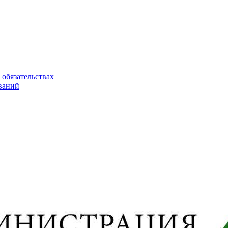
 обязательствах
ваний