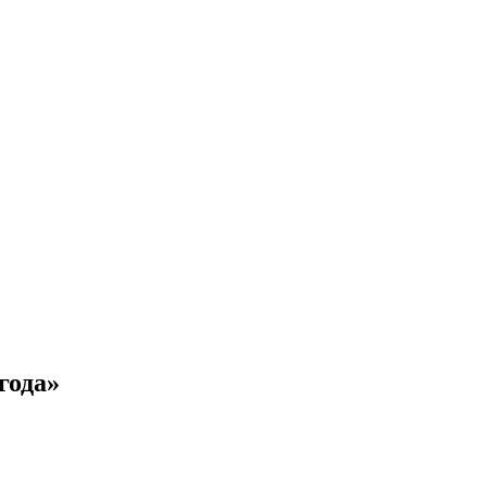
года»