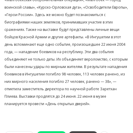
воинской славы», «Курско-Орловская дуга», «Освободители Европы»,
«Герои России». Здесь же можно будет познакомиться с
биографиями наших земляков, принимавших участие в этих
сражениях. Также на выставке будут представлены личные вещи
бойцов Красной Армии и другие артефакты. «В Ингушетии в этот
день вспоминают еще одно событие, произошедшее 22 июня 2004
года, — нападение боевиков на республику. Эти два события
объединяют не только даты. Их объединяет вероломство, с которым
были нанесены удары по мирным жителям. В результате нападения
боевиков в Ингушетии погибло 98 человек, 113 человек ранено, из
них мирного населения погибло 27 человек, ранено — 38», —
отметила заместитель директора по научной работе Заретхан
Плиева. Выставки продлятся до 24 июня. 22 июня в музее
планируется провести «День открытых дверей».