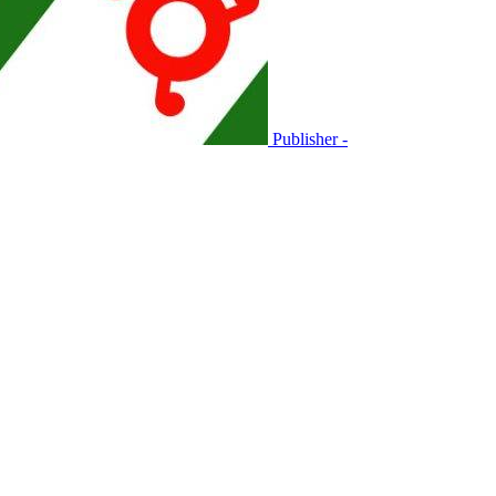
Publisher -