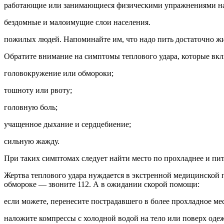
работающие или занимающиеся физическими упражнениями на
бездомные и малоимущие слои населения.
пожилых людей. Напоминайте им, что надо пить достаточно жи
Обратите внимание на симптомы теплового удара, которые вкл
головокружение или обмороки;
тошноту или рвоту;
головную боль;
учащенное дыхание и сердцебиение;
сильную жажду.
При таких симптомах следует найти место по прохладнее и пить 
Жертва теплового удара нуждается в экстренной медицинской
обмороке — звоните 112. А в ожидании скорой помощи:
если можете, перенесите пострадавшего в более прохладное мес
наложите компрессы с холодной водой на тело или поверх оде