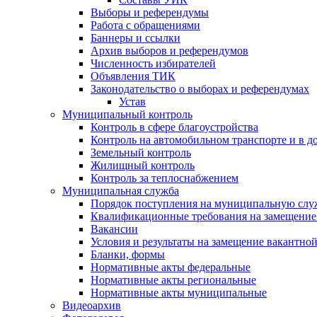
Выборы и референдумы
Работа с обращениями
Баннеры и ссылки
Архив выборов и референдумов
Численность избирателей
Объявления ТИК
Законодательство о выборах и референдумах
Устав
Муниципальный контроль
Контроль в сфере благоустройства
Контроль на автомобильном транспорте и в д
Земельный контроль
Жилищный контроль
Контроль за теплоснабжением
Муниципальная служба
Порядок поступления на муниципальную слу
Квалификационные требования на замещение
Вакансии
Условия и результаты на замещение вакантно
Бланки, формы
Нормативные акты федеральные
Нормативные акты региональные
Нормативные акты муниципальные
Видеоархив