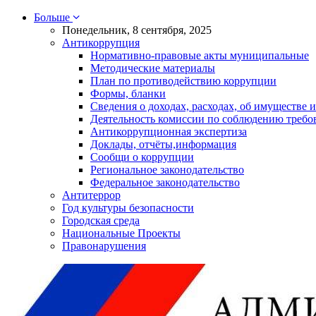
Больше
Понедельник, 8 сентября, 2025
Антикоррупция
Нормативно-правовые акты муниципальные
Методические материалы
План по противодействию коррупции
Формы, бланки
Сведения о доходах, расходах, об имуществе и
Деятельность комиссии по соблюдению требо
Антикоррупционная экспертиза
Доклады, отчёты,информация
Сообщи о коррупции
Региональное законодательство
Федеральное законодательство
Антитеррор
Год культуры безопасности
Городская среда
Национальные Проекты
Правонарушения