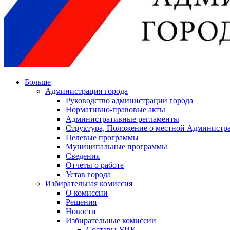
Больше
Администрация города
Руководство администрации города
Нормативно-правовые акты
Административные регламенты
Структура, Положение о местной Администра
Целевые программы
Муниципальные программы
Сведения
Отчеты о работе
Устав города
Избирательная комиссия
О комиссии
Решения
Новости
Избирательные комиссии
Составы УИК