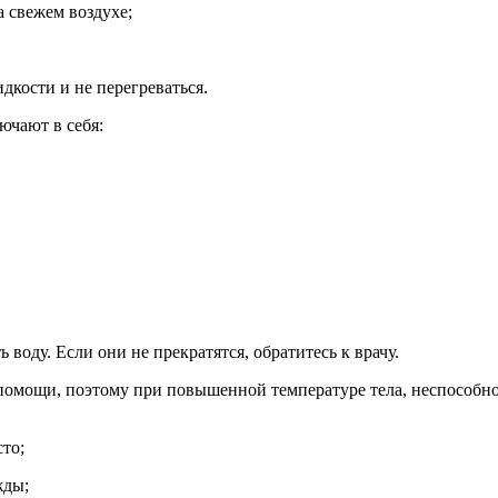
 свежем воздухе;
дкости и не перегреваться.
ючают в себя:
воду. Если они не прекратятся, обратитесь к врачу.
 помощи, поэтому при повышенной температуре тела, неспособно
то;
жды;