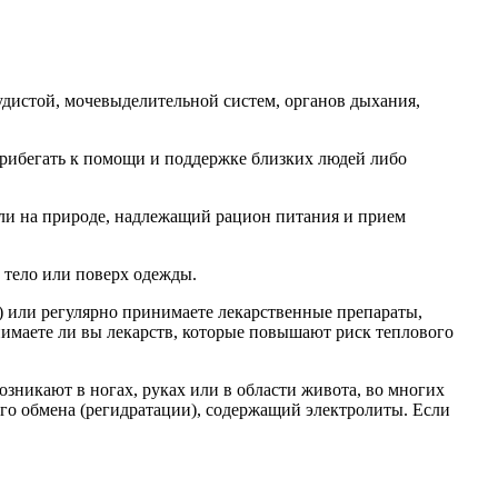
дистой, мочевыделительной систем, органов дыхания,
рибегать к помощи и поддержке близких людей либо
ли на природе, надлежащий рацион питания и прием
 тело или поверх одежды.
) или регулярно принимаете лекарственные препараты,
нимаете ли вы лекарств, которые повышают риск теплового
озникают в ногах, руках или в области живота, во многих
ого обмена (регидратации), содержащий электролиты. Если