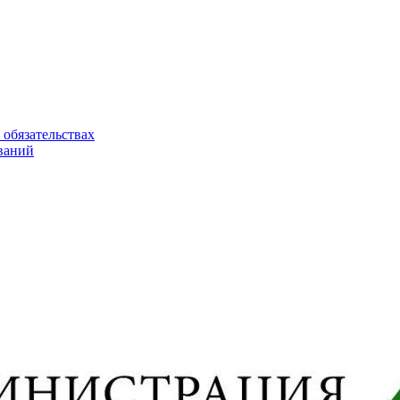
 обязательствах
ваний