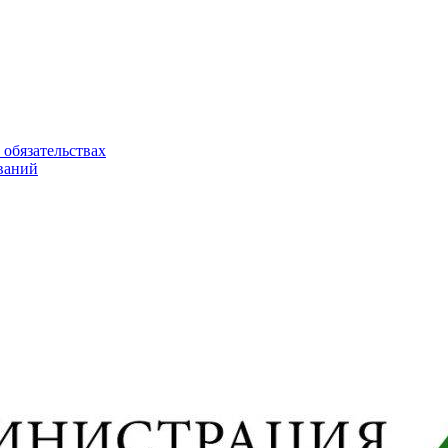
 обязательствах
ваний