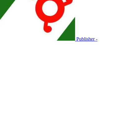
Publisher -