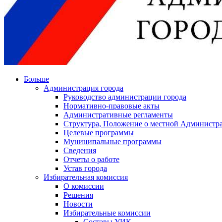
Больше
Администрация города
Руководство администрации города
Нормативно-правовые акты
Административные регламенты
Структура, Положение о местной Администра
Целевые программы
Муниципальные программы
Сведения
Отчеты о работе
Устав города
Избирательная комиссия
О комиссии
Решения
Новости
Избирательные комиссии
Составы УИК