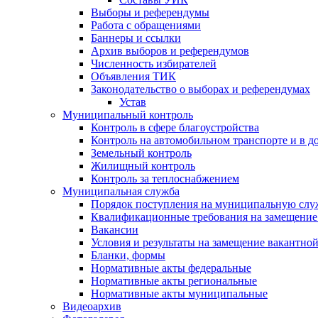
Выборы и референдумы
Работа с обращениями
Баннеры и ссылки
Архив выборов и референдумов
Численность избирателей
Объявления ТИК
Законодательство о выборах и референдумах
Устав
Муниципальный контроль
Контроль в сфере благоустройства
Контроль на автомобильном транспорте и в д
Земельный контроль
Жилищный контроль
Контроль за теплоснабжением
Муниципальная служба
Порядок поступления на муниципальную слу
Квалификационные требования на замещение
Вакансии
Условия и результаты на замещение вакантно
Бланки, формы
Нормативные акты федеральные
Нормативные акты региональные
Нормативные акты муниципальные
Видеоархив