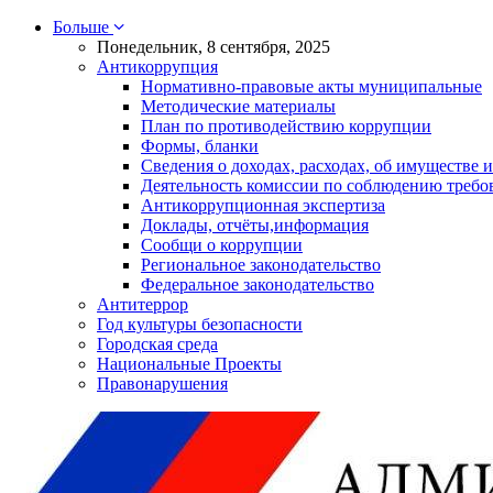
Больше
Понедельник, 8 сентября, 2025
Антикоррупция
Нормативно-правовые акты муниципальные
Методические материалы
План по противодействию коррупции
Формы, бланки
Сведения о доходах, расходах, об имуществе и
Деятельность комиссии по соблюдению требо
Антикоррупционная экспертиза
Доклады, отчёты,информация
Сообщи о коррупции
Региональное законодательство
Федеральное законодательство
Антитеррор
Год культуры безопасности
Городская среда
Национальные Проекты
Правонарушения