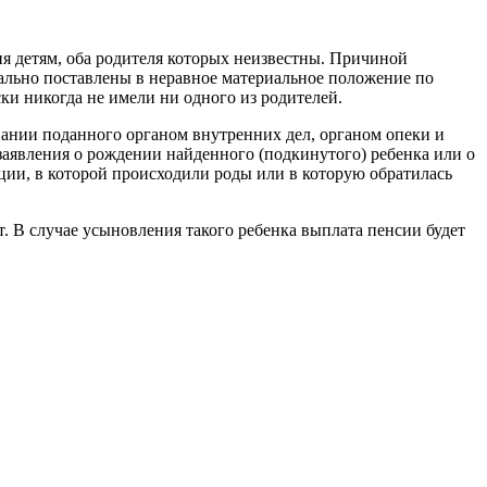
я детям, оба родителя которых неизвестны. Причиной
чально поставлены в неравное материальное положение по
ки никогда не имели ни одного из родителей.
вании поданного органом внутренних дел, органом опеки и
аявления о рождении найденного (подкинутого) ребенка или о
ции, в которой происходили роды или в которую обратилась
т. В случае усыновления такого ребенка выплата пенсии будет