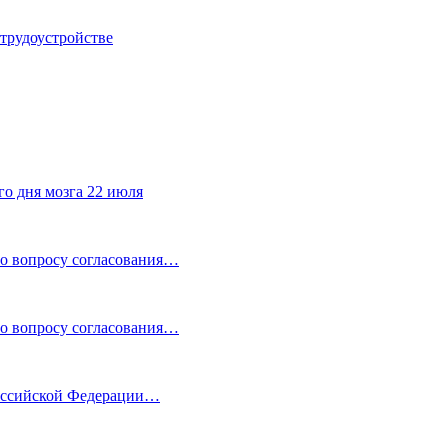
трудоустройстве
го дня мозга 22 июля
по вопросу согласования…
по вопросу согласования…
Российской Федерации…