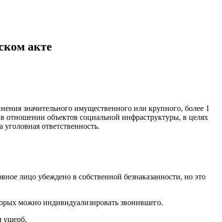
ском акте
инения значительного имущественного или крупного, более 1
 в отношении объектов социальной инфраструктуры, в целях
а уголовная ответственность.
вное лицо убеждено в собственной безнаказанности, но это
торых можно индивидуализировать звонившего.
м ущерб.