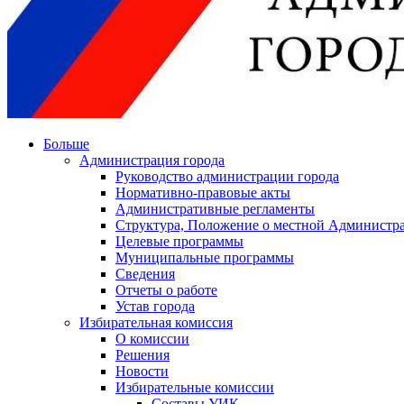
Больше
Администрация города
Руководство администрации города
Нормативно-правовые акты
Административные регламенты
Структура, Положение о местной Администра
Целевые программы
Муниципальные программы
Сведения
Отчеты о работе
Устав города
Избирательная комиссия
О комиссии
Решения
Новости
Избирательные комиссии
Составы УИК