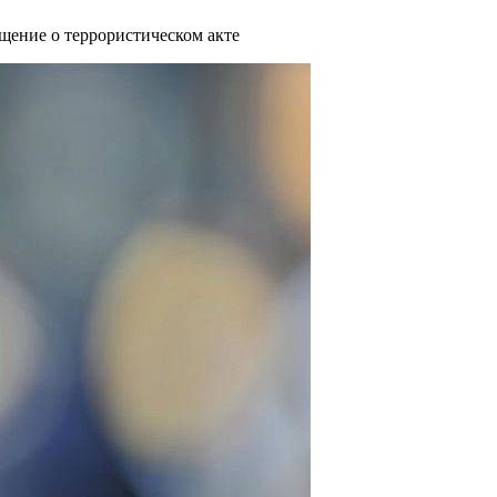
бщение о террористическом акте