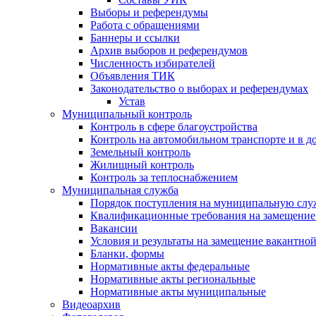
Выборы и референдумы
Работа с обращениями
Баннеры и ссылки
Архив выборов и референдумов
Численность избирателей
Объявления ТИК
Законодательство о выборах и референдумах
Устав
Муниципальный контроль
Контроль в сфере благоустройства
Контроль на автомобильном транспорте и в д
Земельный контроль
Жилищный контроль
Контроль за теплоснабжением
Муниципальная служба
Порядок поступления на муниципальную слу
Квалификационные требования на замещение
Вакансии
Условия и результаты на замещение вакантно
Бланки, формы
Нормативные акты федеральные
Нормативные акты региональные
Нормативные акты муниципальные
Видеоархив