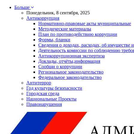
Больше
Понедельник, 8 сентября, 2025
Антикоррупция
Нормативно-правовые акты муниципальные
Методические материалы
План по противодействию коррупции
Формы, бланки
Сведения о доходах, расходах, об имуществе и
Деятельность комиссии по соблюдению требо
Антикоррупционная экспертиза
Доклады, отчёты,информация
Сообщи о коррупции
Региональное законодательство
Федеральное законодательство
Антитеррор
Год культуры безопасности
Городская среда
Национальные Проекты
Правонарушения