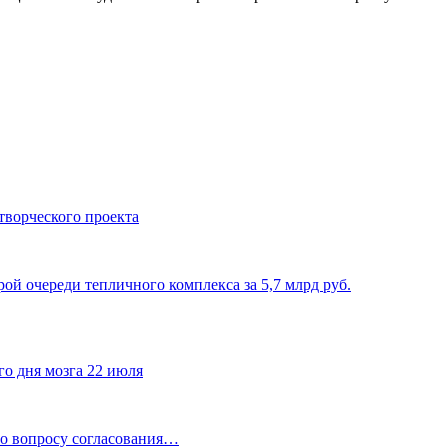
творческого проекта
ой очереди тепличного комплекса за 5,7 млрд руб.
го дня мозга 22 июля
по вопросу согласования…