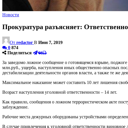
Новости
Прокуратура разъясняет: Ответственно
От
redactor
В
Июн 7, 2019
0
874
Поделиться
За заведомо ложное сообщение о готовящемся взрыве, поджоге
млн.руб., ущерба, наступления иных общественно опасных пос
дестабилизации деятельности органов власти, а также те же де
Максимальное наказание может составить 10 лет лишения своб
Возраст наступления уголовной ответственности – 14 лет.
Как правило, сообщения о ложном террористическом акте пост
заблуждение.
Рабочие места дежурных оборудованы устройствами определе
В случае привлечения к уголовной ответственности виновное