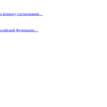
по вопросу согласования…
Российской Федерации…