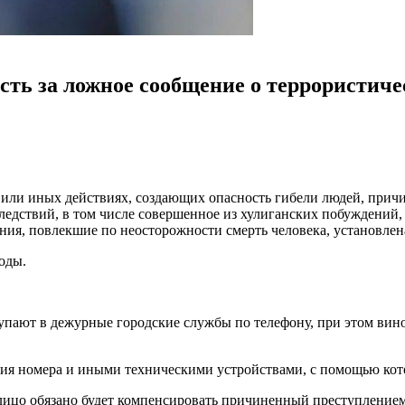
сть за ложное сообщение о террористиче
 или иных действиях, создающих опасность гибели людей, прич
ледствий, в том числе совершенное из хулиганских побуждений,
яния, повлекшие по неосторожности смерть человека, установлен
оды.
упают в дежурные городские службы по телефону, при этом вино
ния номера и иными техническими устройствами, с помощью ко
 лицо обязано будет компенсировать причиненный преступление