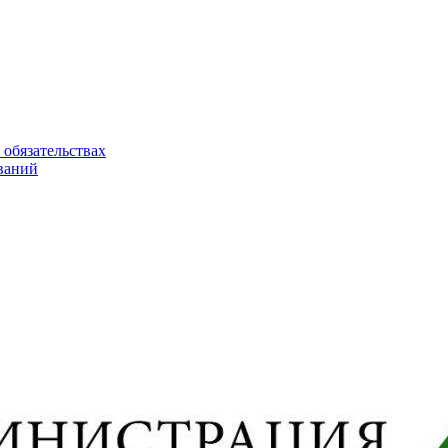
 обязательствах
ваний