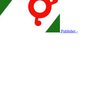
Publisher -