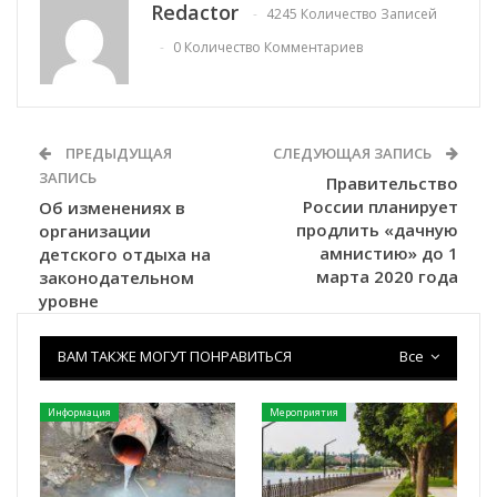
Redactor
4245 Количество Записей
0 Количество Комментариев
ПРЕДЫДУЩАЯ
СЛЕДУЮЩАЯ ЗАПИСЬ
ЗАПИСЬ
Правительство
России планирует
Об изменениях в
продлить «дачную
организации
амнистию» до 1
детского отдыха на
марта 2020 года
законодательном
уровне
ВАМ ТАКЖЕ МОГУТ ПОНРАВИТЬСЯ
Все
Информация
Мероприятия