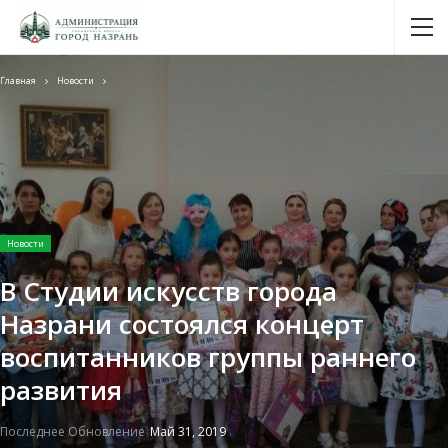
Главная
Новости
Новости
В Студии искусств города
Назрани состоялся концерт
воспитанников группы раннего
развития
Последнее Обновление
Май 31, 2019