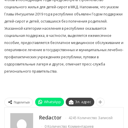
социального жилья для детей-сирот в МКД. Напомним, что указом
Главы Ингушетии 2019 год в республике объявлен Годом поддержки
детей-сирот и детей, оставшихся без попечения родителей.
Указанной категории населения в республике оказывается
социальная поддержка, в частности, выделяется ежемесячное
пособие, предоставляется бесплатное медицинское обслуживание и
оперативное лечение в государственных и муниципальных лечебно-
профилактических учреждениях республики, путевки в
оздоровительные лагеря и другое, отмечает пресс-служба
регионального правительства.
WhatsApp
Эл. адрес
Поделиться
Redactor
4245 Количество Записей
0 Количество Комментариев