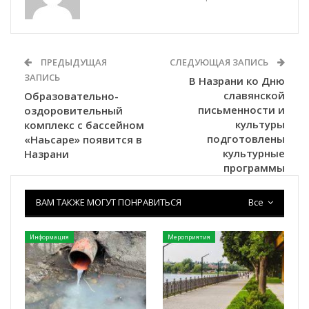
ПРЕДЫДУЩАЯ
СЛЕДУЮЩАЯ ЗАПИСЬ
ЗАПИСЬ
В Назрани ко Дню
славянской
Образовательно-
письменности и
оздоровительный
культуры
комплекс с бассейном
подготовлены
«Наьсаре» появится в
культурные
Назрани
программы
ВАМ ТАКЖЕ МОГУТ ПОНРАВИТЬСЯ
Все
Информация
Мероприятия