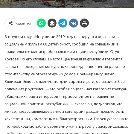
Поделиться
В текущем году в Ингушетии 2019 году планируется обеспечить
социальным жильем 68 детей-сирот, сообщил на совещании в
правительстве министр образования и науки республики Юсуп
Костоев. По его словам, в настоящее время ведомством готовится
заявка на проведение конкурсных процедур выполнения работ по
строительству многоквартирных домов. Премьер Ингушетии
Зялимхан Евлоев отметил, что дети-сироты и дети, оставшиеся без
попечения родителей — это особая социальная категория граждан.
«Защита их прав и интересов — приоритетное направление
социальной политики республики», — сказал он, подчеркнув, что
жилье, предоставляемое данной категории граждан должно быть
качественным, комфортным и благоустроенным. Евлоев указал на то,
что необходимо заблаговременно начать работу с застройщиками,
чтобы в последующие годы предусмотреть строительство