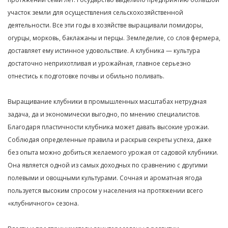
участок земли для осуществления сельскохозяйственной
деятельности. Все эти годы в хозяйстве выращивали помидоры,
огурцы, морковь, баклажаны и перцы. Земледелие, со слов фермера,
доставляет ему истинное удовольствие. А клубника — культура
достаточно неприхотливая и урожайная, главное серьезно
отнестись к подготовке почвы и обильно поливать.
Выращивание клубники в промышленных масштабах нетрудная
задача, да и экономически выгодно, по мнению специалистов.
Благодаря пластичности клубника может давать высокие урожаи.
Соблюдая определенные правила и раскрыв секреты успеха, даже
без опыта можно добиться желаемого урожая от садовой клубники.
Она является одной из самых доходных по сравнению с другими
полевыми и овощными культурами. Сочная и ароматная ягода
пользуется высоким спросом у населения на протяжении всего
«клубничного» сезона.