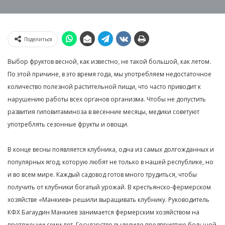
Поделиться
Выбор фруктов весной, как известно, не такой большой, как летом.
По этой причине, в это время года, мы употребляем недостаточное
количество полезной растительной пищи, что часто приводит к
нарушению работы всех органов организма. Чтобы не допустить
развития гиповитаминоза в весенние месяцы, медики советуют
употреблять сезонные фрукты и овощи.
В конце весны появляется клубника, одна из самых долгожданных и
популярных ягод, которую любят не только в нашей республике, но
и во всем мире. Каждый садовод готов много трудиться, чтобы
получить от клубники богатый урожай. В крестьянско-фермерском
хозяйстве «Манкиев» решили выращивать клубнику. Руководитель
КФХ Багаудин Манкиев занимается фермерским хозяйством на
протяжении семи лет. Государство выделило предприятию большой