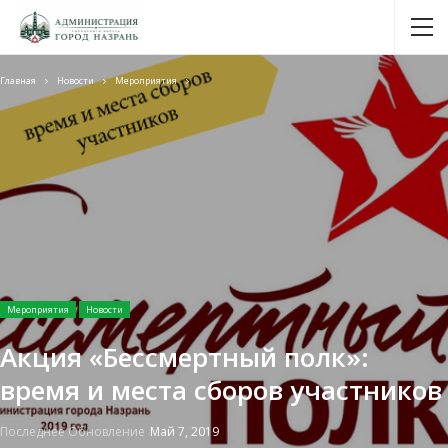
Главная
Новости
Мероприятия
Мероприятия
Новости
Акция «Бессмертный полк»:
время и места сборов участников
Последнее Обновление
Май 7, 2019