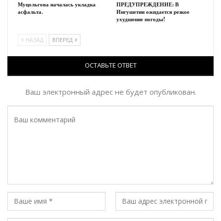
Муцольгова началась укладка
ПРЕДУПРЕЖДЕНИЕ: В
асфальта.
Ингушетии ожидается резкое
ухудшение погоды!
НАЗАД
ВПЕРЕД
ОСТАВЬТЕ ОТВЕТ
Ваш электронный адрес не будет опубликован.