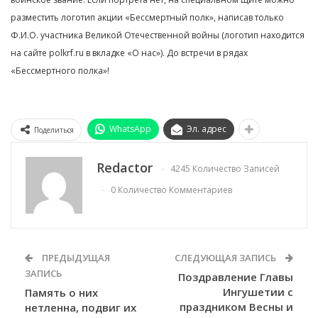
разместить логотип акции «Бессмертный полк», написав только
Ф.И.О. участника Великой Отечественной войны (логотип находится
на сайте polkrf.ru в вкладке «О нас»). До встречи в рядах
«Бессмертного полка»!
WhatsApp
Эл. адрес
Поделиться
Redactor
4245 Количество Записей
0 Количество Комментариев
ПРЕДЫДУЩАЯ
СЛЕДУЮЩАЯ ЗАПИСЬ
ЗАПИСЬ
Поздравление Главы
Ингушетии с
Память о них
праздником Весны и
нетленна, подвиг их