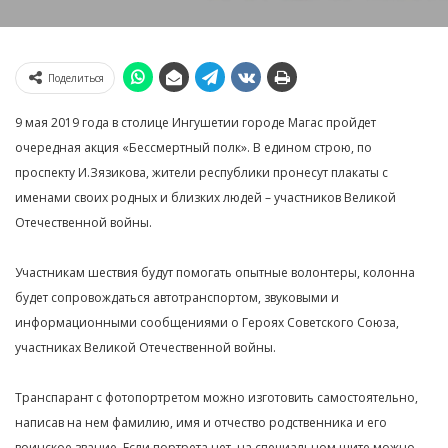
Поделиться
9 мая 2019 года в столице Ингушетии городе Магас пройдет
очередная акция «Бессмертный полк». В едином строю, по
проспекту И.Зязикова, жители республики пронесут плакаты с
именами своих родных и близких людей – участников Великой
Отечественной войны.
Участникам шествия будут помогать опытные волонтеры, колонна
будет сопровождаться автотранспортом, звуковыми и
информационными сообщениями о Героях Советского Союза,
участниках Великой Отечественной войны.
Транспарант с фотопортретом можно изготовить самостоятельно,
написав на нем фамилию, имя и отчество родственника и его
воинское звание. Если портрета нет, на специальном щите можно