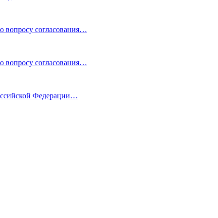
по вопросу согласования…
по вопросу согласования…
Российской Федерации…