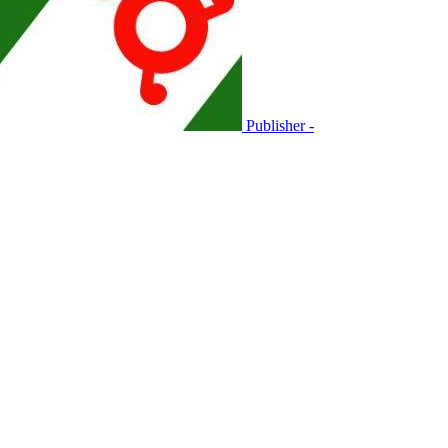
Publisher -