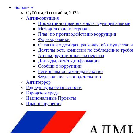
Больше
Суббота, 6 сентября, 2025
Антикоррупция
Нормативно-правовые акты муниципальные
Методические материалы
План по противодействию коррупции
Формы, бланки
Сведения о доходах, расходах, об имуществе и
Деятельность комиссии по соблюдению требо
Антикоррупционная экспертиза
Доклады, отчёты,информация
Сообщи о коррупции
Региональное законодательство
Федеральное законодательство
Антитеррор
Год культуры безопасности
Городская среда
Национальные Проекты
Правонарушения