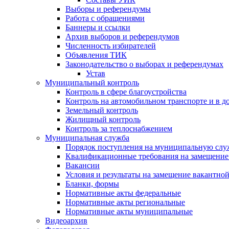
Выборы и референдумы
Работа с обращениями
Баннеры и ссылки
Архив выборов и референдумов
Численность избирателей
Объявления ТИК
Законодательство о выборах и референдумах
Устав
Муниципальный контроль
Контроль в сфере благоустройства
Контроль на автомобильном транспорте и в д
Земельный контроль
Жилищный контроль
Контроль за теплоснабжением
Муниципальная служба
Порядок поступления на муниципальную слу
Квалификационные требования на замещение
Вакансии
Условия и результаты на замещение вакантно
Бланки, формы
Нормативные акты федеральные
Нормативные акты региональные
Нормативные акты муниципальные
Видеоархив