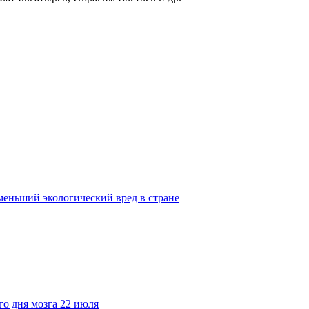
еньший экологический вред в стране
го дня мозга 22 июля