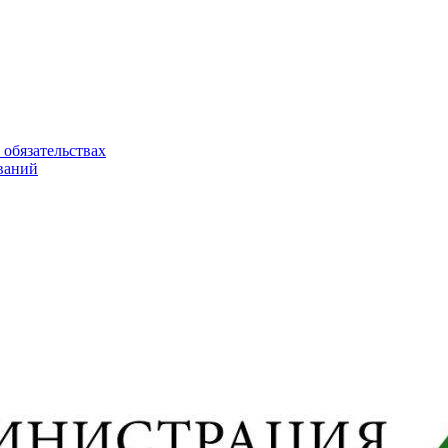
 обязательствах
ваний