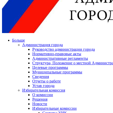
Больше
Администрация города
Руководство администрации города
Нормативно-правовые акты
Административные регламенты
Структура, Положение о местной Администра
Целевые программы
Муниципальные программы
Сведения
Отчеты о работе
Устав города
Избирательная комиссия
О комиссии
Решения
Новости
Избирательные комиссии
Составы УИК