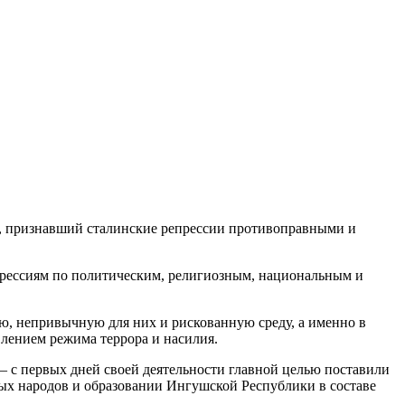
», признавший сталинские репрессии противоправными и
прессиям по политическим, религиозным, национальным и
ую, непривычную для них и рискованную среду, а именно в
влением режима террора и насилия.
 с первых дней своей деятельности главной целью поставили
ых народов и образовании Ингушской Республики в составе