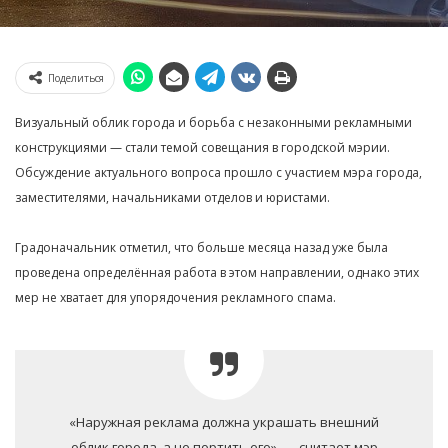
Поделиться
Визуальный облик города и борьба с незаконными рекламными
конструкциями — стали темой совещания в городской мэрии.
Обсуждение актуального вопроса прошло с участием мэра города,
заместителями, начальниками отделов и юристами.
Градоначальник отметил, что больше месяца назад уже была
проведена определённая работа в этом направлении, однако этих
мер не хватает для упорядочения рекламного спама.
«Наружная реклама должна украшать внешний
облик города, а не портить его», — считает мэр