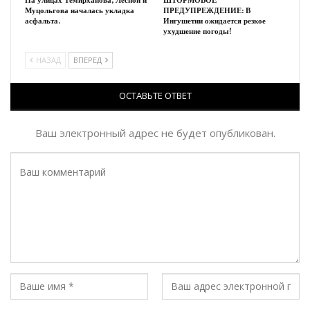
На улицах Темирханова, Лесной и
ШТОРМОВОЕ
Муцольгова началась укладка
ПРЕДУПРЕЖДЕНИЕ: В
асфальта.
Ингушетии ожидается резкое
ухудшение погоды!
НАЗАД
ВПЕРЕД
ОСТАВЬТЕ ОТВЕТ
Ваш электронный адрес не будет опубликован.