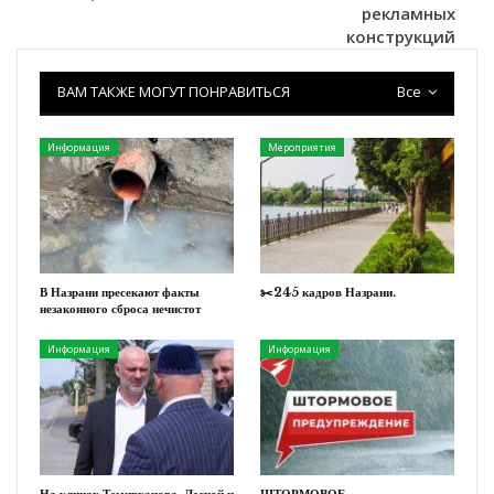
рекламных
конструкций
ВАМ ТАКЖЕ МОГУТ ПОНРАВИТЬСЯ
Все
Информация
Мероприятия
В Назрани пресекают факты
✂️245 кадров Назрани.
незаконного сброса нечистот
Информация
Информация