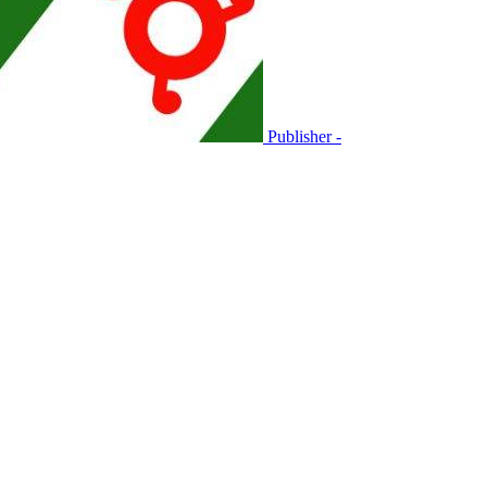
Publisher -