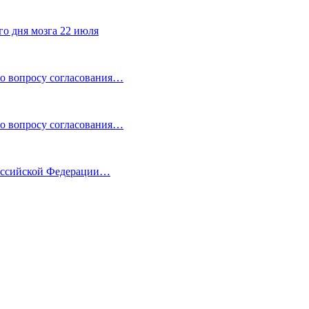
го дня мозга 22 июля
по вопросу согласования…
по вопросу согласования…
Российской Федерации…