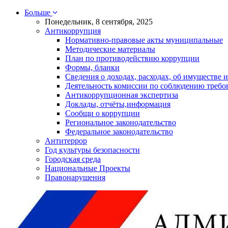
Больше
Понедельник, 8 сентября, 2025
Антикоррупция
Нормативно-правовые акты муниципальные
Методические материалы
План по противодействию коррупции
Формы, бланки
Сведения о доходах, расходах, об имуществе и
Деятельность комиссии по соблюдению требо
Антикоррупционная экспертиза
Доклады, отчёты,информация
Сообщи о коррупции
Региональное законодательство
Федеральное законодательство
Антитеррор
Год культуры безопасности
Городская среда
Национальные Проекты
Правонарушения