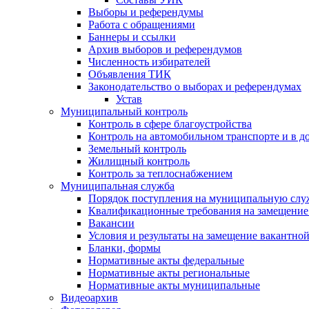
Выборы и референдумы
Работа с обращениями
Баннеры и ссылки
Архив выборов и референдумов
Численность избирателей
Объявления ТИК
Законодательство о выборах и референдумах
Устав
Муниципальный контроль
Контроль в сфере благоустройства
Контроль на автомобильном транспорте и в д
Земельный контроль
Жилищный контроль
Контроль за теплоснабжением
Муниципальная служба
Порядок поступления на муниципальную слу
Квалификационные требования на замещение
Вакансии
Условия и результаты на замещение вакантно
Бланки, формы
Нормативные акты федеральные
Нормативные акты региональные
Нормативные акты муниципальные
Видеоархив