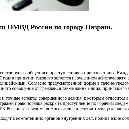
ти ОМВД России по городу Назрань
стрирует сообщения о преступлениях и происшествиях. Каждое 
Отказ в принятии такового является нарушением действующего з
полицейскими. Согласно предусмотренной форме в талоне-уведо
инято сообщение от граждан, а также данные лица, принявшего з
 и точные аспекты совершенного деяния, к которым относится 
стражей правопорядка раскрыть преступление по горячим следам.
УК России за заведомо ложный донос предусмотрена уголовная 
входят в компетенцию органов внутренних дел, полицейские обя