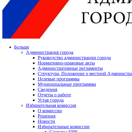
Больше
Администрация города
Руководство администрации города
Нормативно-правовые акты
Административные регламенты
Структура, Положение о местной Администра
Целевые программы
Муниципальные программы
Сведения
Отчеты о работе
Устав города
Избирательная комиссия
О комиссии
Решения
Новости
Избирательные комиссии
Составы УИК