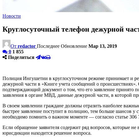
Новости
Круглосуточный телефон дежурной час
От
redactor
Последнее Обновление
Мар 13, 2019
0
1 855
Поделиться
Полиция Ингушетии в круглосуточном режиме принимает и реги
дежурной части в «Книге учета сообщений о происшествиях». 
подтверждающий документ о том, что его заявление принято 
заявления в органе МВД, данные дежурной части, в которой пр
В своем заявлении граждане должны отразить наиболее важные
быстрее заявление поступит в полицию, тем больше шансов у 
необходимо помнить о важном моменте — согласно статье 306 
Если обращение заявителя содержит ряд вопросов, которые не 
юрисдикции находится решение вопроса.