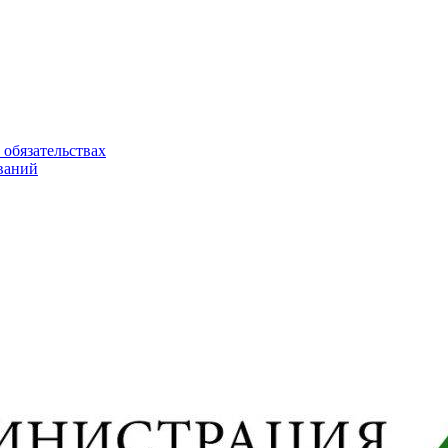
 обязательствах
ваний