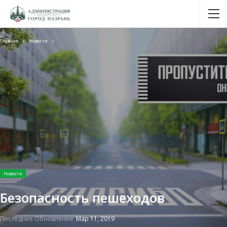
Главная
Новости
Новости
Безопасность пешеходов
Последнее Обновление
Мар 11, 2019