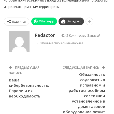
которые могут возникнуть в процессе их передвижения по дорогам
и прилегающим к ним территориям.
WhatsApp
Эл. адрес
Поделиться
Redactor
4245 Количество Записей
0 Количество Комментариев
ПРЕДЫДУЩАЯ
СЛЕДУЮЩАЯ ЗАПИСЬ
ЗАПИСЬ
Обязанность
содержать в
Ваша
исправном и
кибербезопасность:
работоспособном
Пароли и их
состоянии
необходимость
установленное в
доме газовое
оборудование лежит