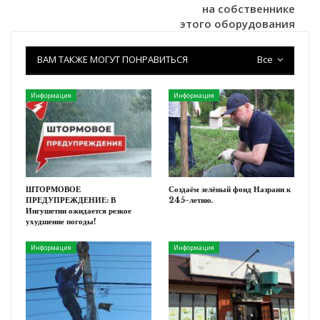
на собственнике
этого оборудования
ВАМ ТАКЖЕ МОГУТ ПОНРАВИТЬСЯ
Все
Информация
Информация
ШТОРМОВОЕ
Создаём зелёный фонд Назрани к
ПРЕДУПРЕЖДЕНИЕ: В
245-летию.
Ингушетии ожидается резкое
ухудшение погоды!
Информация
Информация