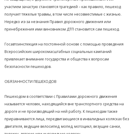
участием зачастую становятся трагедией – как правило, пешеход
получает тяжелые травмы, в том числе несовместимые с жизнью.
Нередко из-за незнания Правил дорожного движения или
пренебрежения ими виновником ДТП становится сам пешеход.
Госавтоинспекция на постоянной основе с помощью проведения
Всероссийских широкомасштабных социальных кампаний
привлекает внимание государства и общества к вопросам
безопасности пешеходов.
ОБЯЗАННОСТИ ПЕШЕХОДОВ
Пешеходом в соответствии с Правилами дорожного движения
называется человек, находящийся вне транспортного средства на
дороге и не производящий на ней работу. К пешеходам также
приравниваются лица, передвигающиеся в инвалидных колясках без
двигателя, ведущие велосипед, мопед, мотоцикл, везущие санки,
тележку, детскую или инвалидную коляску.