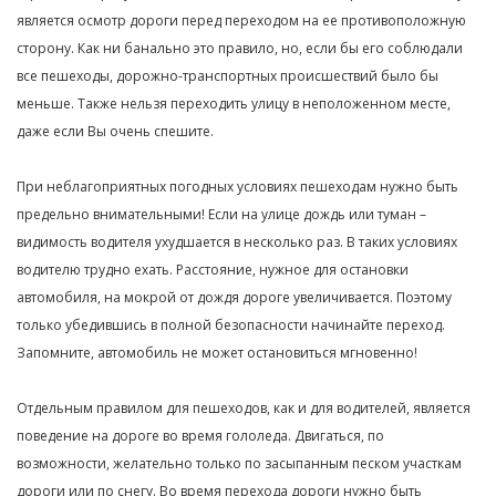
является осмотр дороги перед переходом на ее противоположную
сторону. Как ни банально это правило, но, если бы его соблюдали
все пешеходы, дорожно-транспортных происшествий было бы
меньше. Также нельзя переходить улицу в неположенном месте,
даже если Вы очень спешите.
При неблагоприятных погодных условиях пешеходам нужно быть
предельно внимательными! Если на улице дождь или туман –
видимость водителя ухудшается в несколько раз. В таких условиях
водителю трудно ехать. Расстояние, нужное для остановки
автомобиля, на мокрой от дождя дороге увеличивается. Поэтому
только убедившись в полной безопасности начинайте переход.
Запомните, автомобиль не может остановиться мгновенно!
Отдельным правилом для пешеходов, как и для водителей, является
поведение на дороге во время гололеда. Двигаться, по
возможности, желательно только по засыпанным песком участкам
дороги или по снегу. Во время перехода дороги нужно быть