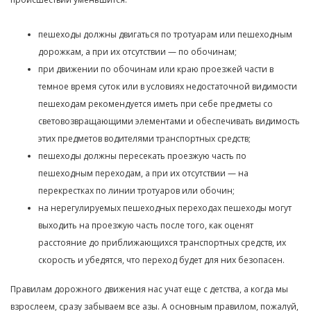
пешеходы должны двигаться по тротуарам или пешеходным
дорожкам, а при их отсутствии — по обочинам;
при движении по обочинам или краю проезжей части в
темное время суток или в условиях недостаточной видимости
пешеходам рекомендуется иметь при себе предметы со
световозвращающими элементами и обеспечивать видимость
этих предметов водителями транспортных средств;
пешеходы должны пересекать проезжую часть по
пешеходным переходам, а при их отсутствии — на
перекрестках по линии тротуаров или обочин;
на нерегулируемых пешеходных переходах пешеходы могут
выходить на проезжую часть после того, как оценят
расстояние до приближающихся транспортных средств, их
скорость и убедятся, что переход будет для них безопасен.
Правилам дорожного движения нас учат еще с детства, а когда мы
взрослеем, сразу забываем все азы. А основным правилом, пожалуй,