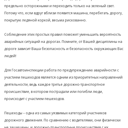
предельно осторожными и переходить только на зеленый свет.
Потому что, если вдруг вблизи появится машина, перебегать дорогу,
покрытую ледяной коркой, весьма рискованно.
Соблюдение этих простых правил поможет уменьшить вероятность
аварийных ситуаций на дорогах. Помните, от Вашей дисциплины на
дороге зависит Ваша безопасность и безопасность окружающих Вас
людей!
Для Госавтоинспекции работа по предупреждению аварийности с
участием пешеходов является одним из приоритетных направлений
деятельности, ведь каждое третье дорожно-транспортное
происшествие, в котором пострадали или погибли люди,
происходит с участием пешеходов.
Пешеходы – одна из самых уязвимых категорий участников
дорожного движения. По сравнению с водителями, они физически
не защищены, и дорожно-транспортные происшествия с их