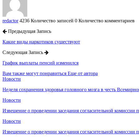
redactor
4236 Количество записей
0 Количество комментариев
Предыдущая Запись
Какие виды наркотиков существуют
Следующая Запись
График выплаты пенсий изменился
Вам также могут понравиться
Еще от автора
Новости
Неделя сохранения здоровья головного мозга в честь Всемирно
Новости
Извещение о проведении заседания согласительной комиссии 
Новости
Извещение о проведении заседания согласительной комиссии 