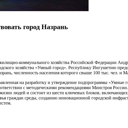
твовать город Назрань
и жилищно-коммунального хозяйства Российской Федерации Андр
одского хозяйства «Умный город». Республику Ингушетию пред
рань, численность населения которого свыше 100 тыс. чел. и Ма
равленная на разработку и утверждение подпрограммы «Умные г
ответствии с методическими рекомендациями Минстроя России. 
 жизни людей и состоит из шести ключевых блоков, включающих
вья граждан среды, созданию инновационной городской инфраст
истем.