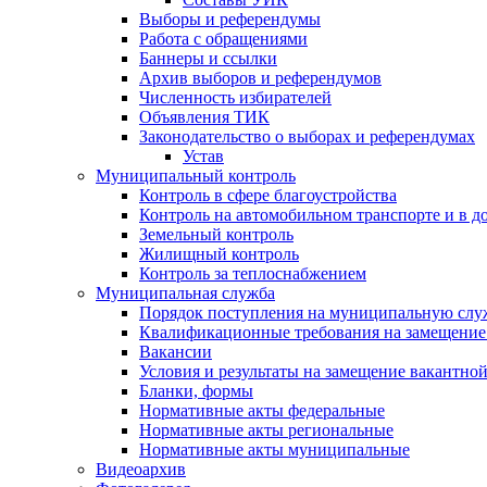
Выборы и референдумы
Работа с обращениями
Баннеры и ссылки
Архив выборов и референдумов
Численность избирателей
Объявления ТИК
Законодательство о выборах и референдумах
Устав
Муниципальный контроль
Контроль в сфере благоустройства
Контроль на автомобильном транспорте и в д
Земельный контроль
Жилищный контроль
Контроль за теплоснабжением
Муниципальная служба
Порядок поступления на муниципальную слу
Квалификационные требования на замещение
Вакансии
Условия и результаты на замещение вакантно
Бланки, формы
Нормативные акты федеральные
Нормативные акты региональные
Нормативные акты муниципальные
Видеоархив