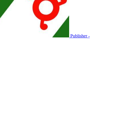
Publisher -