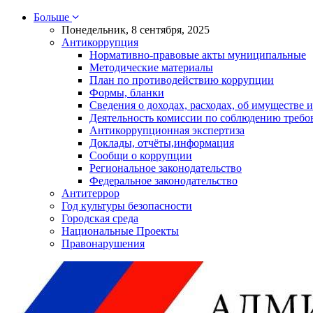
Больше
Понедельник, 8 сентября, 2025
Антикоррупция
Нормативно-правовые акты муниципальные
Методические материалы
План по противодействию коррупции
Формы, бланки
Сведения о доходах, расходах, об имуществе и
Деятельность комиссии по соблюдению требо
Антикоррупционная экспертиза
Доклады, отчёты,информация
Сообщи о коррупции
Региональное законодательство
Федеральное законодательство
Антитеррор
Год культуры безопасности
Городская среда
Национальные Проекты
Правонарушения