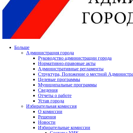
Больше
Администрация города
Руководство администрации города
Нормативно-правовые акты
Административные регламенты
Структура, Положение о местной Администра
Целевые программы
Муниципальные программы
Сведения
Отчеты о работе
Устав города
Избирательная комиссия
О комиссии
Решения
Новости
Избирательные комиссии
Составы УИК