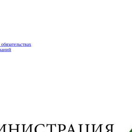
 обязательствах
ваний