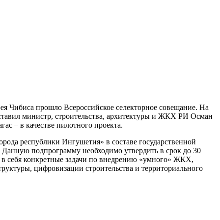
ея Чибиса прошло Всероссийское селекторное совещание. На
ставил министр, строительства, архитектуры и ЖКХ РИ Осман
гас – в качестве пилотного проекта.
орода республики Ингушетия» в составе государственной
Данную подпрограмму необходимо утвердить в срок до 30
 в себя конкретные задачи по внедрению «умного» ЖКХ,
руктуры, цифровизации строительства и территориального