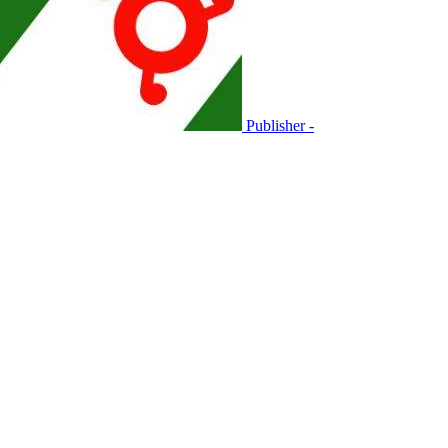
Publisher -