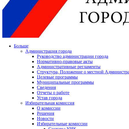
Больше
Администрация города
Руководство администрации города
Нормативно-правовые акты
Административные регламенты
Структура, Положение о местной Администра
Целевые программы
Муниципальные программы
Сведения
Отчеты о работе
Устав города
Избирательная комиссия
О комиссии
Решения
Новости
Избирательные комиссии
Составы УИК