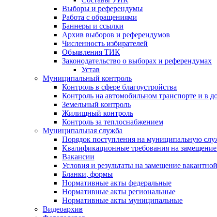
Выборы и референдумы
Работа с обращениями
Баннеры и ссылки
Архив выборов и референдумов
Численность избирателей
Объявления ТИК
Законодательство о выборах и референдумах
Устав
Муниципальный контроль
Контроль в сфере благоустройства
Контроль на автомобильном транспорте и в д
Земельный контроль
Жилищный контроль
Контроль за теплоснабжением
Муниципальная служба
Порядок поступления на муниципальную слу
Квалификационные требования на замещение
Вакансии
Условия и результаты на замещение вакантно
Бланки, формы
Нормативные акты федеральные
Нормативные акты региональные
Нормативные акты муниципальные
Видеоархив