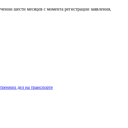
ечении шести месяцев с момента регистрации заявления,
тренних дел на транспорте