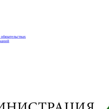
 обязательствах
ваний