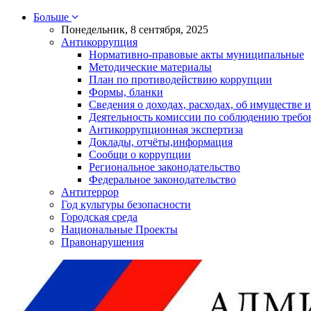
Больше
Понедельник, 8 сентября, 2025
Антикоррупция
Нормативно-правовые акты муниципальные
Методические материалы
План по противодействию коррупции
Формы, бланки
Сведения о доходах, расходах, об имуществе и
Деятельность комиссии по соблюдению требо
Антикоррупционная экспертиза
Доклады, отчёты,информация
Сообщи о коррупции
Региональное законодательство
Федеральное законодательство
Антитеррор
Год культуры безопасности
Городская среда
Национальные Проекты
Правонарушения