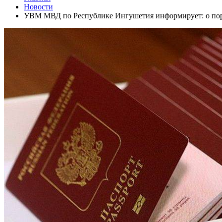
Новости
УВМ МВД по Республике Ингушетия информирует: о пор