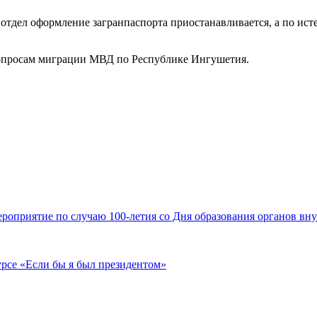
 отдел оформление загранпаспорта приостанавливается, а по ист
вопросам миграции МВД по Республике Ингушетия.
оприятие по случаю 100-летия со Дня образования органов вну
рсе «Если бы я был президентом»