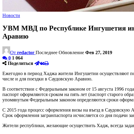
Новости
УВМ МВД по Республике Ингушетия инф
Аравию
От
redactor
Последнее Обновление
Фев 27, 2019
0
1 064
Поделиться
Ежегодно в период Хаджа жители Ингушетии осуществляют пое
числе и для поездки в Саудовскую Аравию.
В соответствии с Федеральным законом от 15 августа 1996 г
паспорт оформляются сроком на пять лет (паспорт старого обр
упомянутым Федеральным законом определяются сроки оформл
С 2015 года процесс оформления визы на въезд в Саудовскую
Срок оформления загранпаспорта исчисляется со дня подачи за
Жители республики, желающие осуществить Хадж, всегда задаю