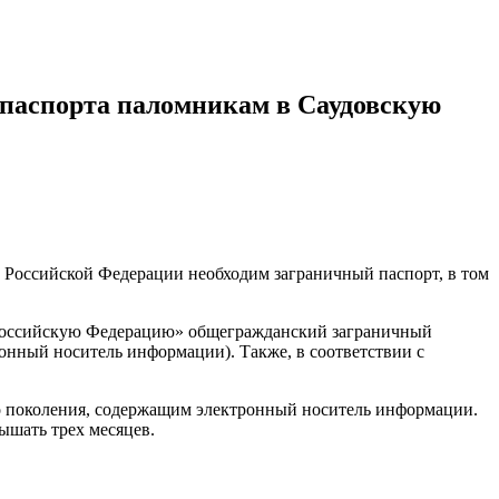
паспорта паломникам в Саудовскую
 Российской Федерации необходим заграничный паспорт, в том
 в Российскую Федерацию» общегражданский заграничный
ронный носитель информации). Также, в соответствии с
го поколения, содержащим электронный носитель информации.
ышать трех месяцев.