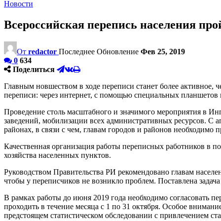
Новости
Всероссийская перепись населения пройд
От
redactor
Последнее Обновление
Фев 25, 2019
0
634
Поделиться
Главным новшеством в ходе переписи станет более активное,
переписи: через интернет, с помощью специальных планшетов 
Проведение столь масштабного и значимого мероприятия в Инг
заведений, мобилизации всех административных ресурсов. С а
районах, в связи с чем, главам городов и районов необходим
Качественная организация работы переписных работников в по
хозяйства населенных пунктов.
Руководством Правительства РИ рекомендовано главам населен
чтобы у переписчиков не возникло проблем. Поставлена задача 
В рамках работы до июня 2019 года необходимо согласовать пе
проходить в течение месяца с 1 по 31 октября. Особое внима
предстоящем статистическом обследовании с привлечением ст