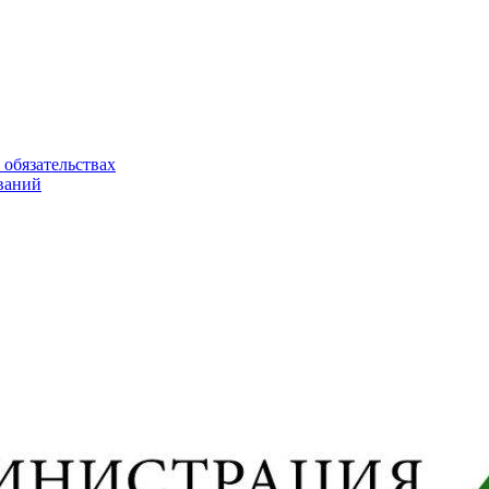
 обязательствах
ваний