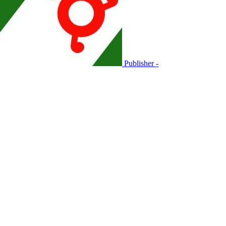
Publisher -