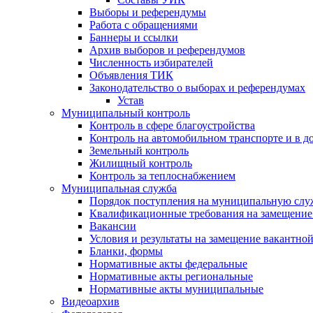
Выборы и референдумы
Работа с обращениями
Баннеры и ссылки
Архив выборов и референдумов
Численность избирателей
Объявления ТИК
Законодательство о выборах и референдумах
Устав
Муниципальный контроль
Контроль в сфере благоустройства
Контроль на автомобильном транспорте и в д
Земельный контроль
Жилищный контроль
Контроль за теплоснабжением
Муниципальная служба
Порядок поступления на муниципальную слу
Квалификационные требования на замещение
Вакансии
Условия и результаты на замещение вакантно
Бланки, формы
Нормативные акты федеральные
Нормативные акты региональные
Нормативные акты муниципальные
Видеоархив