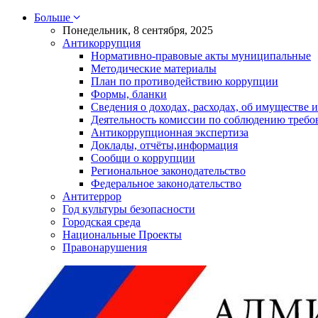
Больше
Понедельник, 8 сентября, 2025
Антикоррупция
Нормативно-правовые акты муниципальные
Методические материалы
План по противодействию коррупции
Формы, бланки
Сведения о доходах, расходах, об имуществе и
Деятельность комиссии по соблюдению требо
Антикоррупционная экспертиза
Доклады, отчёты,информация
Сообщи о коррупции
Региональное законодательство
Федеральное законодательство
Антитеррор
Год культуры безопасности
Городская среда
Национальные Проекты
Правонарушения