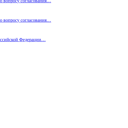
по вопросу согласования…
по вопросу согласования…
Российской Федерации…