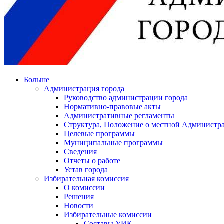
Больше
Администрация города
Руководство администрации города
Нормативно-правовые акты
Административные регламенты
Структура, Положение о местной Администра
Целевые программы
Муниципальные программы
Сведения
Отчеты о работе
Устав города
Избирательная комиссия
О комиссии
Решения
Новости
Избирательные комиссии
Составы УИК