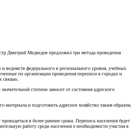
истр Дмитрий Медведев предложил три метода проведения
 и ведомств федерального и регионального уровня, учебных
моченные по организации проведения переписи в городах и
х связью.
значительной степени зависит от состояния адресного
о материала и подготовить адресное хозяйство таким образом,
 проводиться в более ранние сроки. Перепись населения будет
нительную работу среди населения о необходимости участия в