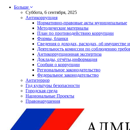
Больше
Суббота, 6 сентября, 2025
Антикоррупция
Нормативно-правовые акты муниципальные
Методические материалы
План по противодействию коррупции
Формы, бланки
Сведения о доходах, расходах, об имуществе и
Деятельность комиссии по соблюдению требо
Антикоррупционная экспертиза
Доклады, отчёты,информация
Сообщи о коррупции
Региональное законодательство
Федеральное законодательство
Антитеррор
Год культуры безопасности
Городская среда
Национальные Проекты
Правонарушения