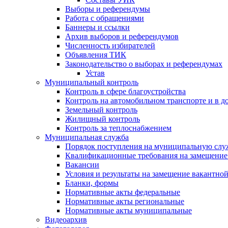
Выборы и референдумы
Работа с обращениями
Баннеры и ссылки
Архив выборов и референдумов
Численность избирателей
Объявления ТИК
Законодательство о выборах и референдумах
Устав
Муниципальный контроль
Контроль в сфере благоустройства
Контроль на автомобильном транспорте и в д
Земельный контроль
Жилищный контроль
Контроль за теплоснабжением
Муниципальная служба
Порядок поступления на муниципальную слу
Квалификационные требования на замещение
Вакансии
Условия и результаты на замещение вакантно
Бланки, формы
Нормативные акты федеральные
Нормативные акты региональные
Нормативные акты муниципальные
Видеоархив