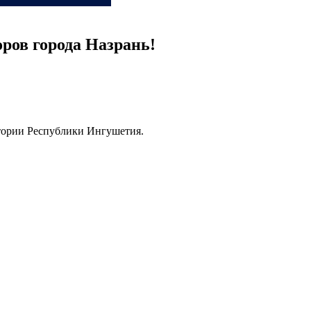
ров города Назрань!
тории Республики Ингушетия.