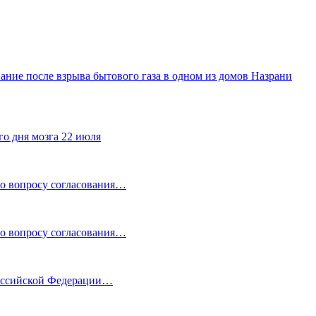
ание после взрыва бытового газа в одном из домов Назрани
го дня мозга 22 июля
по вопросу согласования…
по вопросу согласования…
Российской Федерации…