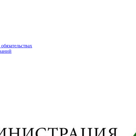
 обязательствах
ваний