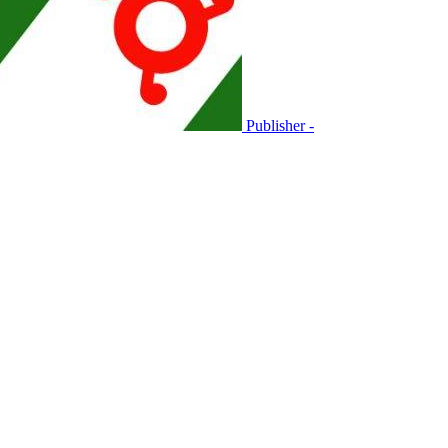
Publisher -