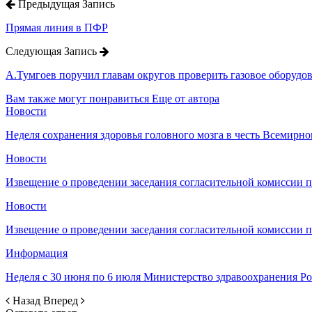
Предыдущая Запись
Прямая линия в ПФР
Следующая Запись
А.Тумгоев поручил главам округов проверить газовое оборудов
Вам также могут понравиться
Еще от автора
Новости
Неделя сохранения здоровья головного мозга в честь Всемирно
Новости
Извещение о проведении заседания согласительной комиссии 
Новости
Извещение о проведении заседания согласительной комиссии 
Информация
Неделя с 30 июня по 6 июля Министерство здравоохранения 
Назад
Вперед