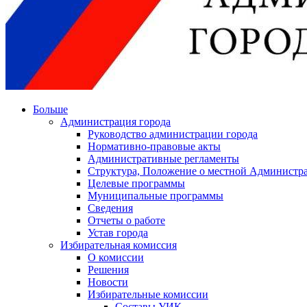
Больше
Администрация города
Руководство администрации города
Нормативно-правовые акты
Административные регламенты
Структура, Положение о местной Администра
Целевые программы
Муниципальные программы
Сведения
Отчеты о работе
Устав города
Избирательная комиссия
О комиссии
Решения
Новости
Избирательные комиссии
Составы УИК