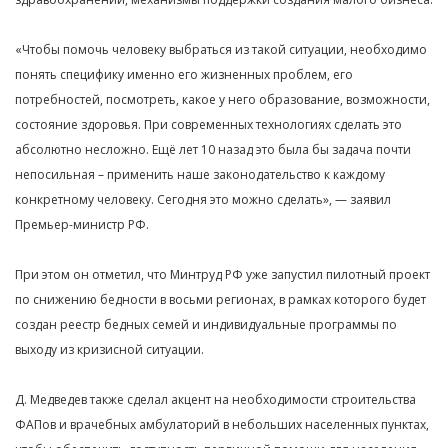
«Чтобы помочь человеку выбраться из такой ситуации, необходимо
понять специфику именно его жизненных проблем, его
потребностей, посмотреть, какое у него образование, возможности,
состояние здоровья. При современных технологиях сделать это
абсолютно несложно. Ещё лет 10 назад это была бы задача почти
непосильная – применить наше законодательство к каждому
конкретному человеку. Сегодня это можно сделать», — заявил
Премьер-министр РФ.
При этом он отметил, что Минтруд РФ уже запустил пилотный проект
по снижению бедности в восьми регионах, в рамках которого будет
создан реестр бедных семей и индивидуальные программы по
выходу из кризисной ситуации.
Д. Медведев также сделал акцент на необходимости строительства
ФАПов и врачебных амбулаторий в небольших населенных пунктах,