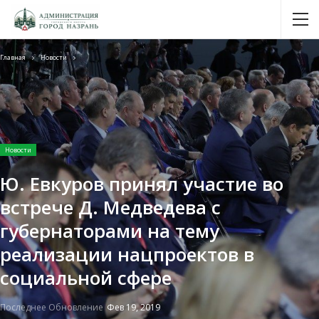
Главная
Новости
Новости
Ю. Евкуров принял участие во
встрече Д. Медведева с
губернаторами на тему
реализации нацпроектов в
социальной сфере
Последнее Обновление
Фев 19, 2019