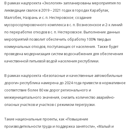
В рамках нацпроекта «Экология» запланированы мероприятия по
ликвидации свалок в 2019 – 2021 годах в городах Карабулак,
Малгобек, Назрань и с. п. Нестеровское; создание
мусоросортировочного комплекса в с. п. Вознесенское и 2-х линий
по переработке отходов в с. п. Нестеровское. Выполнение данных
мероприятий позволит обеспечить обработку 100% твердых
коммунальных отходов, поступающих от населения.
Также будет
проведена модернизация систем водоснабжения для обеспечения
качественной питьевой водой населения республики.
В рамках нацпроекта «Безопасные и качественные автомобильные
дороги» республика намерена до 2024 года привести в нормативное
соответствие более 80 км дорог регионального и
межмуниципального значения, снизить количество аварийно-
опасных участков и участков с режимом перегрузки.
Такие национальные проекты, как «Повышение
производительности труда и поддержка занятости», «Малый и