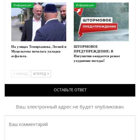
Информация
Информация
На улицах Темирханова, Лесной и
ШТОРМОВОЕ
Муцольгова началась укладка
ПРЕДУПРЕЖДЕНИЕ: В
асфальта.
Ингушетии ожидается резкое
ухудшение погоды!
НАЗАД
ВПЕРЕД
ОСТАВЬТЕ ОТВЕТ
Ваш электронный адрес не будет опубликован.