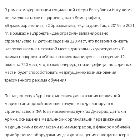
В рамках модернизации социальной сферы Республики Ингушетия
реализуются такие нацпроекты, как «Демография»,
«Здравоохранение», «Образование», «Культура». Так, с 2019 по 2021
гг. в рамках нацпроекта «Демография» запланировано
строительство 17 детских садов на 220 мест, что позволит снизить
напряженность с нехваткой мест в дошкольных учреждениях. В
рамках нацпроекта «Образование» планируется возведение 12
школ на 720 мест, что, в свою очередь, снизит дефицит посадочных
мест и будет способствовать недопущению возникновения
трехсменного режима обучения.
По нацпроекту «Здравоохранение» для оказания первичной
медико-санитарной помощи в текущем году планируется
строительство 3 ФАПов в населенных пунктах Джейрах, Даттых и
Армхи, оснащение медицинских организаций передвижными
медицинскими комплексами (8 маммографов, 8 флюоромобилей),
приобретение оборудования для дооснащения онкодиспансера,