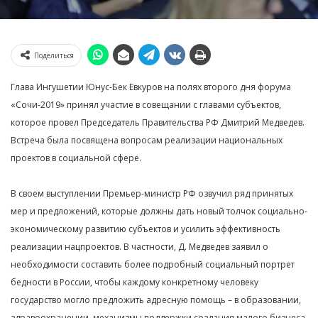
Поделиться
Глава Ингушетии Юнус-Бек Евкуров на полях второго дня форума
«Сочи-2019» принял участие в совещании с главами субъектов,
которое провел Председатель Правительства РФ Дмитрий Медведев.
Встреча была посвящена вопросам реализации национальных
проектов в социальной сфере.
В своем выступлении Премьер-министр РФ озвучил ряд принятых
мер и предложений, которые должны дать новый толчок социально-
экономическому развитию субъектов и усилить эффективность
реализации нацпроектов. В частности, Д. Медведев заявил о
необходимости составить более подробный социальный портрет
бедности в России, чтобы каждому конкретному человеку
государство могло предложить адресную помощь – в образовании,
здравоохранении, механизмы поддержки создания малого бизнеса.