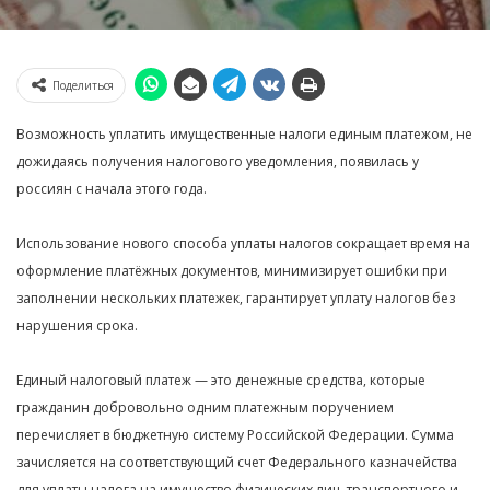
Поделиться
Возможность уплатить имущественные налоги единым платежом, не
дожидаясь получения налогового уведомления, появилась у
россиян с начала этого года.
Использование нового способа уплаты налогов сокращает время на
оформление платёжных документов, минимизирует ошибки при
заполнении нескольких платежек, гарантирует уплату налогов без
нарушения срока.
Единый налоговый платеж — это денежные средства, которые
гражданин добровольно одним платежным поручением
перечисляет в бюджетную систему Российской Федерации. Сумма
зачисляется на соответствующий счет Федерального казначейства
для уплаты налога на имущество физических лиц, транспортного и