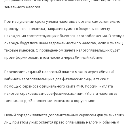
земельного налогов.
При наступлении срока уплаты налоговые органы самостоятельно
проведут зачет платежа, направив суммы в бюджеты по месту
нахождения соответствующих объектов налогообложения. В первую
очередь будут погашены задолженности по налогам, если у физлиц
таковые имеются. О проведенном зачете налогоплательщик будет
проинформирован, в том числе и через Личный кабинет.
Перечислить единый налоговый платеж можно через «Личный
кабинет налогоплательщика для физических лиц», а также с
помощью сервисов официального сайта ФНС России: «Уплата
налогов, страховых взносов физических лиц», «Уплата налогов за
третьих лиц», «Заполнение платежного поручения».
Новый порядок является дополнительным сервисом для физических
лиц, при этом у них остается право оплачивать налоги и обычным