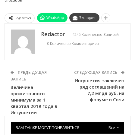
способом.
WhatsApp
Эл. адрес
Поделиться
Redactor
4245 Количество Записей
0 Количество Комментариев
ПРЕДЫДУЩАЯ
СЛЕДУЮЩАЯ ЗАПИСЬ
ЗАПИСЬ
Ингушетия заключит
ряд соглашений на
Величина
7,2 млрд руб. на
прожиточного
форуме в Сочи
минимума за 1
квартал 2019 года в
Ингушетии
ВАМ ТАКЖЕ МОГУТ ПОНРАВИТЬСЯ
Все