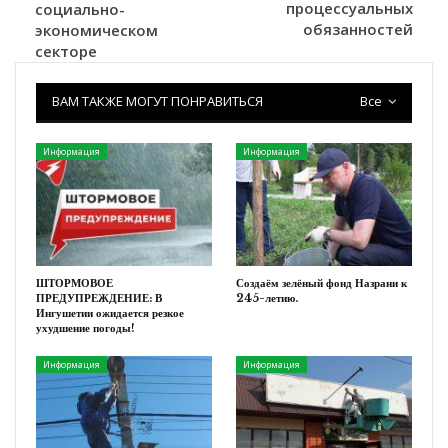
процессуальных
социально-
обязанностей
экономическом
секторе
ВАМ ТАКЖЕ МОГУТ ПОНРАВИТЬСЯ
Все
Информация
Информация
ШТОРМОВОЕ
Создаём зелёный фонд Назрани к
ПРЕДУПРЕЖДЕНИЕ: В
245-летию.
Ингушетии ожидается резкое
ухудшение погоды!
Информация
Информация