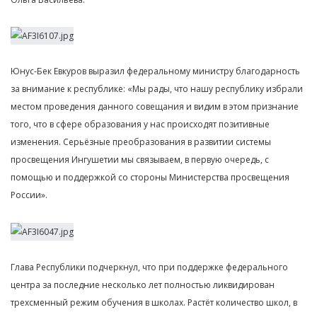
Юнус-Бек Евкуров выразил федеральному министру благодарность
за внимание к республике: «Мы рады, что нашу республику избрали
местом проведения данного совещания и видим в этом признание
того, что в сфере образования у нас происходят позитивные
изменения. Серьёзные преобразования в развитии системы
просвещения Ингушетии мы связываем, в первую очередь, с
помощью и поддержкой со стороны Министерства просвещения
России».
Глава Республики подчеркнул, что при поддержке федерального
центра за последние несколько лет полностью ликвидирован
трехсменный режим обучения в школах. Растёт количество школ, в