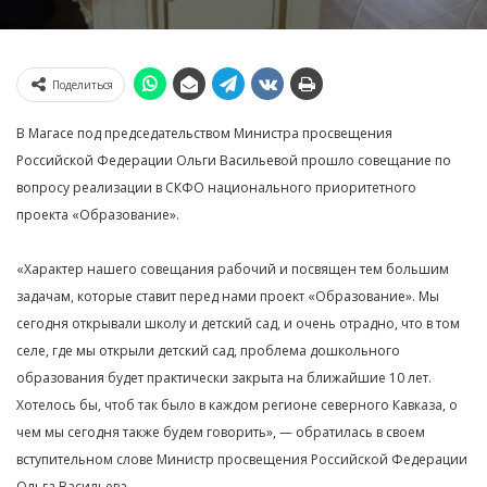
Поделиться
В Магасе под председательством Министра просвещения
Российской Федерации Ольги Васильевой прошло совещание по
вопросу реализации в СКФО национального приоритетного
проекта «Образование».
«Характер нашего совещания рабочий и посвящен тем большим
задачам, которые ставит перед нами проект «Образование». Мы
сегодня открывали школу и детский сад, и очень отрадно, что в том
селе, где мы открыли детский сад, проблема дошкольного
образования будет практически закрыта на ближайшие 10 лет.
Хотелось бы, чтоб так было в каждом регионе северного Кавказа, о
чем мы сегодня также будем говорить», — обратилась в своем
вступительном слове Министр просвещения Российской Федерации
Ольга Васильева.