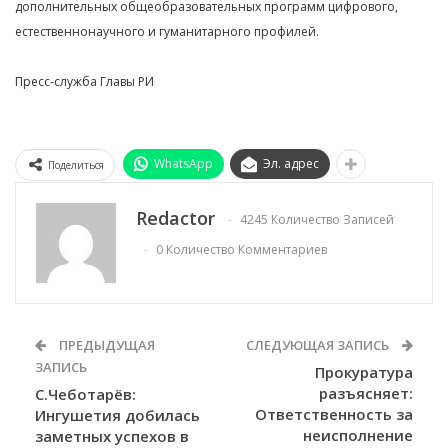
дополнительных общеобразовательных программ цифрового,
естественнонаучного и гуманитарного профилей.
Пресс-служба Главы РИ
WhatsApp
Эл. адрес
Поделиться
Redactor
4245 Количество Записей
0 Количество Комментариев
ПРЕДЫДУЩАЯ
СЛЕДУЮЩАЯ ЗАПИСЬ
ЗАПИСЬ
Прокуратура
разъясняет:
С.Чеботарёв:
Ответственность за
Ингушетия добилась
неисполнение
заметных успехов в