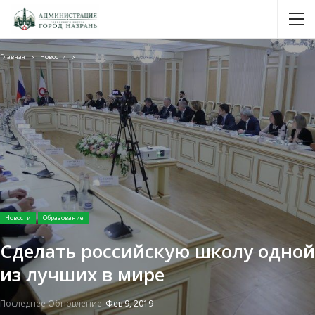
Главная
Новости
Новости
Образование
Сделать российскую школу одной
из лучших в мире
Последнее Обновление
Фев 9, 2019