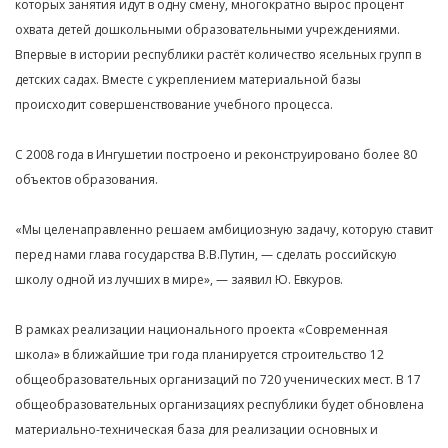
которых занятия идут в одну смену, многократно вырос процент
охвата детей дошкольными образовательными учреждениями.
Впервые в истории республики растёт количество ясельных групп в
детских садах. Вместе с укреплением материальной базы
происходит совершенствование учебного процесса.
С 2008 года в Ингушетии построено и реконструировано более 80
объектов образования.
«Мы целенаправленно решаем амбициозную задачу, которую ставит
перед нами глава государства В.В.Путин, — сделать российскую
школу одной из лучших в мире», — заявил Ю. Евкуров.
В рамках реализации национального проекта «Современная
школа» в ближайшие три года планируется строительство 12
общеобразовательных организаций по 720 ученических мест. В 17
общеобразовательных организациях республики будет обновлена
материально-техническая база для реализации основных и