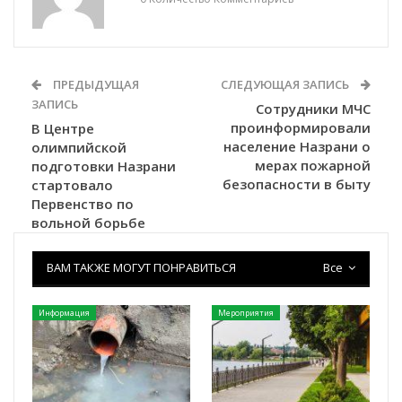
ПРЕДЫДУЩАЯ
СЛЕДУЮЩАЯ ЗАПИСЬ
ЗАПИСЬ
Сотрудники МЧС
проинформировали
В Центре
население Назрани о
олимпийской
мерах пожарной
подготовки Назрани
безопасности в быту
стартовало
Первенство по
вольной борьбе
ВАМ ТАКЖЕ МОГУТ ПОНРАВИТЬСЯ
Все
Информация
Мероприятия