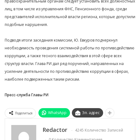
правоохранительным органам следует установить всех должностных
лиц, в том числе из управления ФНС, Пенсионного фонда, среди
представителей исполнительной власти региона, которые допустили
подобные нарушения.
Подводя итоги заседания комиссии, Ю. Евкуров подчеркнул
необходимость проведения системной работы по противодействию
коррупции, а также тесного взаимодействия в этой сфере всех
структур власти. Глава РИ дал ряд поручений, направленных на
усиление деятельности по противодействию коррупции в сферах,
наиболее подверженных таким рискам.
Пресс-служба Главы РИ
WhatsApp
Эл. адрес
Поделиться
Redactor
4245 Количество Записей
0 Количество Комментариев