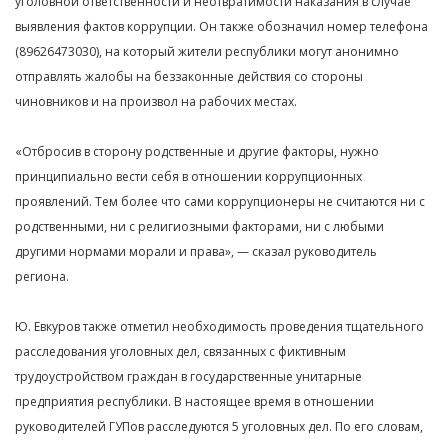
уголовной ответственности и неотвратимости наказания в случае
выявления фактов коррупции. Он также обозначил номер телефона
(89626473030), на который жители республики могут анонимно
отправлять жалобы на беззаконные действия со стороны
чиновников и на произвол на рабочих местах.
«Отбросив в сторону родственные и другие факторы, нужно
принципиально вести себя в отношении коррупционных
проявлений. Тем более что сами коррупционеры не считаются ни с
родственными, ни с религиозными факторами, ни с любыми
другими нормами морали и права», — сказал руководитель
региона.
Ю. Евкуров также отметил необходимость проведения тщательного
расследования уголовных дел, связанных с фиктивным
трудоустройством граждан в государственные унитарные
предприятия республики. В настоящее время в отношении
руководителей ГУПов расследуются 5 уголовных дел. По его словам,