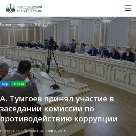
Главная
Новости
Мэр
Мэр
Новости
А. Тумгоев принял участие в
заседании комиссии по
противодействию коррупции
Последнее Обновление
Фев 9, 2019