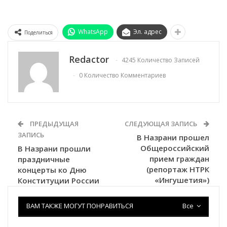
WhatsApp
Эл. адрес
Поделиться
Redactor
4245 Количество Записей
0 Количество Комментариев
ПРЕДЫДУЩАЯ
СЛЕДУЮЩАЯ ЗАПИСЬ
ЗАПИСЬ
В Назрани прошел
Общероссийский
В Назрани прошли
прием граждан
праздничные
(репортаж НТРК
концерты ко Дню
«Ингушетия»)
Конституции России
ВАМ ТАКЖЕ МОГУТ ПОНРАВИТЬСЯ
Все