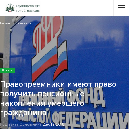
Главная
Новости
Новости
Правопреемники имеют право
получить пенсионные
накопления умершего
гражданина
Последнее Обновление
Дек 19, 2018