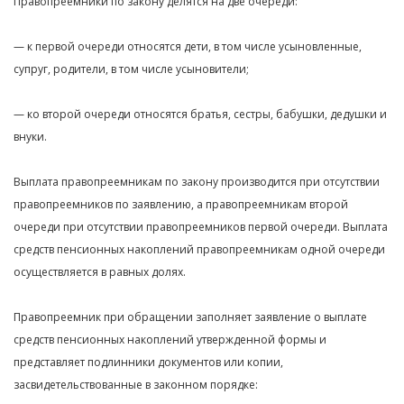
Правопреемники по закону делятся на две очереди:
— к первой очереди относятся дети, в том числе усыновленные,
супруг, родители, в том числе усыновители;
— ко второй очереди относятся братья, сестры, бабушки, дедушки и
внуки.
Выплата правопреемникам по закону производится при отсутствии
правопреемников по заявлению, а правопреемникам второй
очереди при отсутствии правопреемников первой очереди. Выплата
средств пенсионных накоплений правопреемникам одной очереди
осуществляется в равных долях.
Правопреемник при обращении заполняет заявление о выплате
средств пенсионных накоплений утвержденной формы и
представляет подлинники документов или копии,
засвидетельствованные в законном порядке: