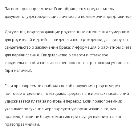
Паспорт правопреемника. Если обращается представитель —
документы, удостоверяющие личность и полномочия представителя.
Документы, подтверждающие родственные отношения с умершим:
для родителей и детей — свидетельство о рождении, для супругов —
свидетельство о заключении брака; Информация о расчетном счете
для перечисления. Свидетельство о смерти и страховое
свидетельство обязательного пенсионного страхования умершего
(при наличии).
Если правопреемник выбрал способ получения средств через
почтовое отделение, то из суммы средств пенсионных накоплений
удерживается плата за почтовый перевод. Если правопреемник
указывает получение через кредитную организацию, то, как
правило, банки не берут комиссию при осуществлении выплат
правопреемникам.