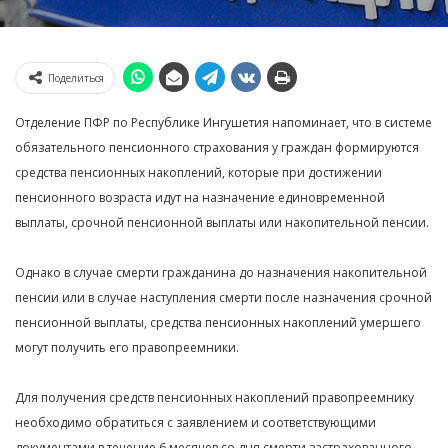
Поделиться
Отделение ПФР по Республике Ингушетия напоминает, что в системе
обязательного пенсионного страхования у граждан формируются
средства пенсионных накоплений, которые при достижении
пенсионного возраста идут на назначение единовременной
выплаты, срочной пенсионной выплаты или накопительной пенсии.
Однако в случае смерти гражданина до назначения накопительной
пенсии или в случае наступления смерти после назначения срочной
пенсионной выплаты, средства пенсионных накоплений умершего
могут получить его правопреемники.
Для получения средств пенсионных накоплений правопреемнику
необходимо обратиться с заявлением и соответствующими
документами в течение 6 месяцев со дня смерти застрахованного