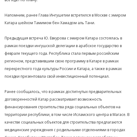
Напомним, ранее Глава Ингушетии встретился в Москве с эмиром
Катара шейхом Тамимом бен Хамадом аль Тани.
Предыдущая встреча Ю. Евкурова с эмиром Катара состоялась в
рамках поездки ингушской делегации в арабское государство в
феврале текущего года. Республика стала первым российским
регионом, представившим свою программу в Катаре в рамках
перекрестного года культуры России и Катара, а также в рамках
поездки презентовала свой инвестиционный потенциал.
Ранее сообщалось, что в рамках достигнутых предварительных
договоренностей Катар рассматривает возможность
финансирования строительства ряда социальных объектов на
территории республики, в том числе Исламского центра в Магасе. В
качестве социальных объектов для строительства предлагаются
медицинские учреждения с родильными отделениями в городах