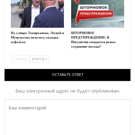
На улицах Темирханова, Лесной и
ШТОРМОВОЕ
Муцольгова началась укладка
ПРЕДУПРЕЖДЕНИЕ: В
асфальта.
Ингушетии ожидается резкое
ухудшение погоды!
НАЗАД
ВПЕРЕД
ОСТАВЬТЕ ОТВЕТ
Ваш электронный адрес не будет опубликован.