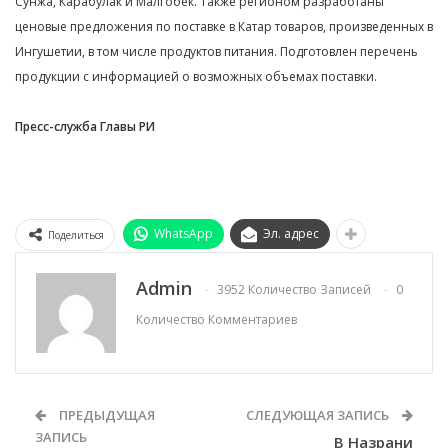
Сунжа, Карабулак и Малгобек. Также регионом разработаны
ценовые предложения по поставке в Катар товаров, произведенных в
Ингушетии, в том числе продуктов питания. Подготовлен перечень
продукции с информацией о возможных объемах поставки.
Пресс-служба Главы РИ
WhatsApp
Эл. адрес
Поделиться
Admin
3952 Количество Записей
0
Количество Комментариев
ПРЕДЫДУЩАЯ
СЛЕДУЮЩАЯ ЗАПИСЬ
ЗАПИСЬ
В Назрани