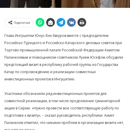
Поделиться
Глава Ингушетии Юнус-Бек Евкуров вместе с председателем
Российско-Турецкого и Российско-Катарского деловых советов при
Торгово-промышленной палате Российской Федерации Ахметом
Паланкоевым и помощником-советником Луаем Юсефом обсудили
предстоящий визит в республику рабочей группы из Государства
Катар по сопровождению и реализации совместных
инвестиционных проектов в Ингушетию.
Участники обозначили ряд инвестиционных проектов для
совместной реализации, в том числе продолжение гуманитарной
акции в Сирии. «Нужно провести всю соответствующую работу по
подготовке к визиту», – сказал руководитель республики. Ахмет
Паланкоев отметил, что никаких проблем в организации визита нет,
все идет по плану.