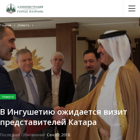
Главная
Новости
Новости
В Ингушетию ожидается визит
представителей Катара
Последнее Обновление
Сен 19, 2018