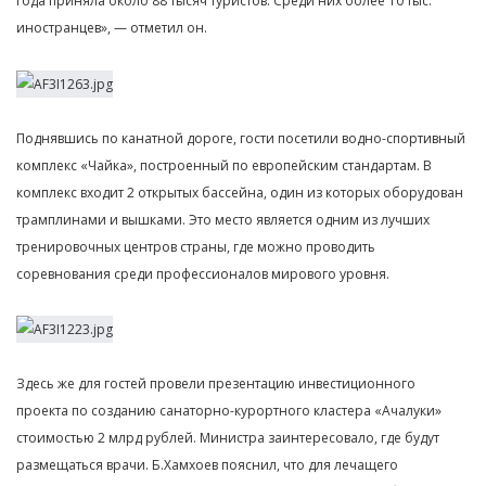
года приняла около 88 тысяч туристов. Среди них более 10 тыс.
иностранцев», — отметил он.
Поднявшись по канатной дороге, гости посетили водно-спортивный
комплекс «Чайка», построенный по европейским стандартам. В
комплекс входит 2 открытых бассейна, один из которых оборудован
трамплинами и вышками. Это место является одним из лучших
тренировочных центров страны, где можно проводить
соревнования среди профессионалов мирового уровня.
Здесь же для гостей провели презентацию инвестиционного
проекта по созданию санаторно-курортного кластера «Ачалуки»
стоимостью 2 млрд рублей. Министра заинтересовало, где будут
размещаться врачи. Б.Хамхоев пояснил, что для лечащего