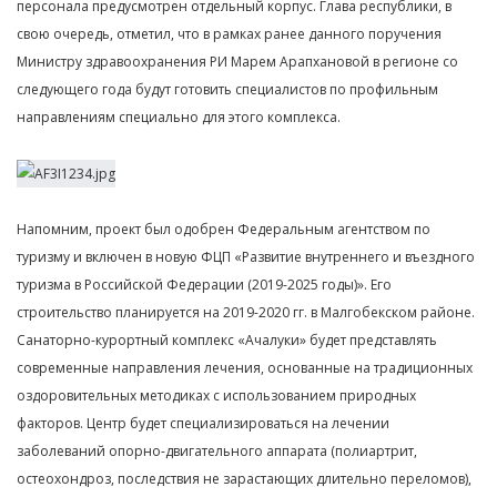
персонала предусмотрен отдельный корпус. Глава республики, в
свою очередь, отметил, что в рамках ранее данного поручения
Министру здравоохранения РИ Марем Арапхановой в регионе со
следующего года будут готовить специалистов по профильным
направлениям специально для этого комплекса.
Напомним, проект был одобрен Федеральным агентством по
туризму и включен в новую ФЦП «Развитие внутреннего и въездного
туризма в Российской Федерации (2019-2025 годы)». Его
строительство планируется на 2019-2020 гг. в Малгобекском районе.
Санаторно-курортный комплекс «Ачалуки» будет представлять
современные направления лечения, основанные на традиционных
оздоровительных методиках с использованием природных
факторов. Центр будет специализироваться на лечении
заболеваний опорно-двигательного аппарата (полиартрит,
остеохондроз, последствия не зарастающих длительно переломов),