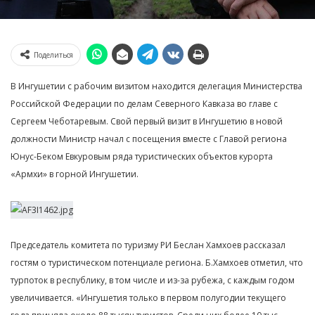
Поделиться
В Ингушетии с рабочим визитом находится делегация Министерства
Российской Федерации по делам Северного Кавказа во главе с
Сергеем Чеботаревым. Свой первый визит в Ингушетию в новой
должности Министр начал с посещения вместе c Главой региона
Юнус-Беком Евкуровым ряда туристических объектов курорта
«Армхи» в горной Ингушетии.
Председатель комитета по туризму РИ Беслан Хамхоев рассказал
гостям о туристическом потенциале региона. Б.Хамхоев отметил, что
турпоток в республику, в том числе и из-за рубежа, с каждым годом
увеличивается. «Ингушетия только в первом полугодии текущего