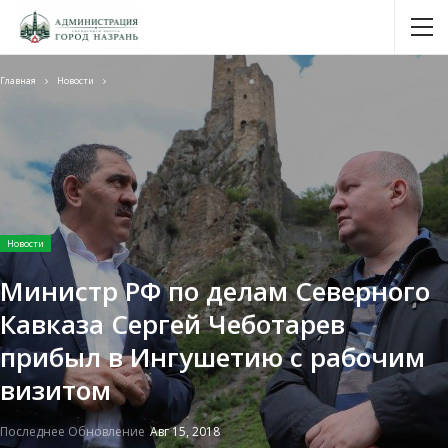
Главная
Новости
Новости
Министр РФ по делам Северного
Кавказа Сергей Чеботарев
прибыл в Ингушетию с рабочим
визитом
Последнее Обновление
Авг 15, 2018