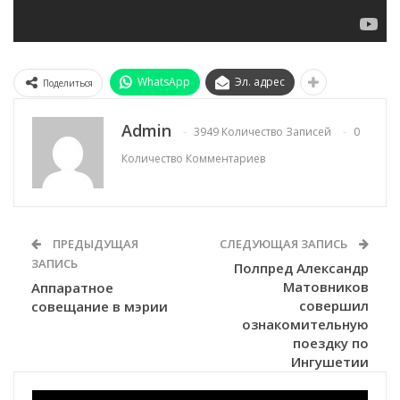
WhatsApp
Эл. адрес
Поделиться
Admin
3949 Количество Записей
0
Количество Комментариев
ПРЕДЫДУЩАЯ
СЛЕДУЮЩАЯ ЗАПИСЬ
ЗАПИСЬ
Полпред Александр
Матовников
Аппаратное
совершил
совещание в мэрии
ознакомительную
поездку по
Ингушетии