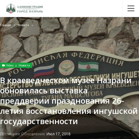
Главная
Новости
Video
Новости
В краеведческом музее Назрани
обновилась выставка
преддверии празднования 26-
летия восстановления ингушской
государственности
Последнее Обновление
Июл 17, 2018