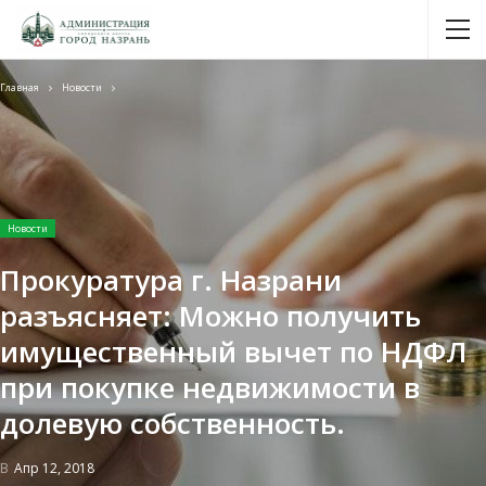
Главная
Новости
Новости
Прокуратура г. Назрани
разъясняет: Можно получить
имущественный вычет по НДФЛ
при покупке недвижимости в
долевую собственность.
В
Апр 12, 2018