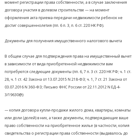
момент регистрации права собственности, а в случае заключения
договора участия в долевом строительстве — на момент
оформления акта приема-передачи недвижимости ребенок не
достиг совершеннолетия (пп. 6 п. 3, п. 6 ст. 220 НК РФ).
Документы для получения имущественного налогового вычета
В общем случае для подтверждения права на имущественный вычет
в зависимости от вида приобретенной недвижимости вам
потребуются следующие документы (пп. 6, 7 п. 3 ст. 220 НК РФ; ч. 1 ст.
28, ч. 1 ст. 42 Закона от 13.07.2015 N 218-ФЗ; ч. 1, 7 ст. 21 Закона от
03.07.2016 N 360-ФЗ; Письмо ФНС России от 22.11.2012 N ЕД-4-
3/19630@):
— копия договора купли-продажи жилого дома, квартиры, комнаты
или доли (долей) в них, а также документы, подтверждающие ваше
право собственности на приобретенное жилье (в частности, копия
свидетельства о регистрации права собственности (выдавалось до