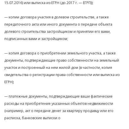
15.07.2016) или выписка из ЕГРН (до 2017 г. — ЕГРП));
— копии договора участия в долевом строительстве, а также
передаточного акта или иного документа о передаче объекта
долевого строительства застройщиком и принятии его вами,
подписанных вами и застройщиком;
— копия договора о приобретении земельного участка, а также
документы, подтверждающие право собственности на земельный
участок и построенный на нем жилой дом (в частности, копия
свидетельства о регистрации права собственности или выписка из
ЕГРН);
— платежные документы, подтверждающие ваши фактические
расходы на приобретение указанных объектов недвижимости
(например, акт о передаче денег за квартиру продавцу или его
расписка, банковские выписки о