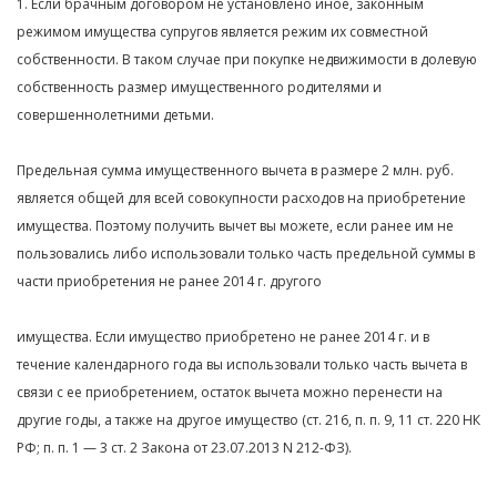
1. Если брачным договором не установлено иное, законным
режимом имущества супругов является режим их совместной
собственности. В таком случае при покупке недвижимости в долевую
собственность размер имущественного родителями и
совершеннолетними детьми.
Предельная сумма имущественного вычета в размере 2 млн. руб.
является общей для всей совокупности расходов на приобретение
имущества. Поэтому получить вычет вы можете, если ранее им не
пользовались либо использовали только часть предельной суммы в
части приобретения не ранее 2014 г. другого
имущества. Если имущество приобретено не ранее 2014 г. и в
течение календарного года вы использовали только часть вычета в
связи с ее приобретением, остаток вычета можно перенести на
другие годы, а также на другое имущество (ст. 216, п. п. 9, 11 ст. 220 НК
РФ; п. п. 1 — 3 ст. 2 Закона от 23.07.2013 N 212-ФЗ).