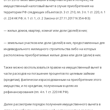
имущественный налоговый вычет в случае приобретения на
территории РФ следующих объектов (п. 3 ст. 210, пп. 3 п. 1 ст. 220, п. 1
ст. 224 НК РФ; п. 1 ст. 1, ст. 2 Закона от 27.11.2017 N 354-ФЗ):
— жилых домов, квартир, комнат или доли (долей) в них;
— земельных участков или доли (долей) в них, предоставленных для
индивидуального жилищного строительства либо на которых
расположены приобретаемые жилые дома или доля (доли) в них.
Также можно воспользоваться правом на имущественный вычет в
части расходов на погашение процентов по целевым займам
(кредитам), фактически израсходованным на приобретение этого
имущества, и по кредитам, полученным в целях их
рефинансирования (пп. 4 п. 1 ст. 220 НК РФ).
Далее рассмотрим порядок получения имущественного вычета в