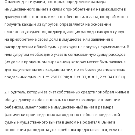
Отметим две ситуации, в которых определение размера
имущественного вычета в связи с приобретением недвижимости в
долевую собственность имеет особенности. вычета, который может
получить каждый из супругов, определяется на основании
платежных документов, подтверждающих расходы каждого супруга
на приобретение своей доли в имуществе, или заявления о
распределении общей суммы расходов на покупку недвижимости. В
нем супругам необходимо указать согласованную сумму расходов
(их долю в процентном выражении), которая может быть заявлена
для получения вычета каждым из них, но не более установленных
предельных сумм (п. 1 ст. 256 ГК РФ; п. 1 ст. 33, п. п. 1, 2 ст. 34 СК РФ).
2. Родитель, который за счет собственных средств приобрел жилье в
общую долевую собственность со своим несовершеннолетним
ребенком, имеет право на имущественный вычет в размере
фактически произведенных расходов, но не более предельной
суммы имущественного вычета в целом на родителя. Вычет в
отношении расходов на долю ребенка предоставляется, если на