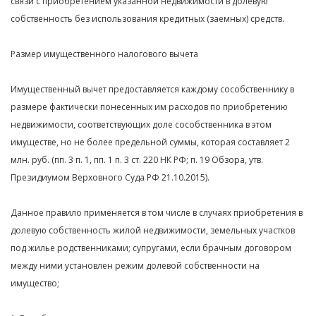
связи с приобретением указанной недвижимости в долевую
собственность без использования кредитных (заемных) средств.
Размер имущественного налогового вычета
Имущественный вычет предоставляется каждому сособственнику в
размере фактически понесенных им расходов по приобретению
недвижимости, соответствующих доле сособственника в этом
имуществе, но не более предельной суммы, которая составляет 2
млн. руб. (пп. 3 п. 1, пп. 1 п. 3 ст. 220 НК РФ; п. 19 Обзора, утв.
Президиумом Верховного Суда РФ 21.10.2015).
Данное правило применяется в том числе в случаях приобретения в
долевую собственность жилой недвижимости, земельных участков
под жилье родственниками; супругами, если брачным договором
между ними установлен режим долевой собственности на
имущество;