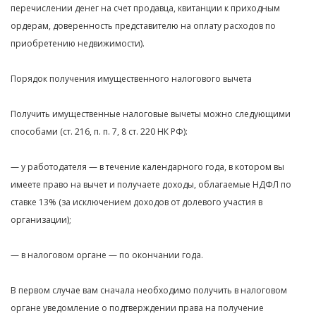
перечислении денег на счет продавца, квитанции к приходным
ордерам, доверенность представителю на оплату расходов по
приобретению недвижимости).
Порядок получения имущественного налогового вычета
Получить имущественные налоговые вычеты можно следующими
способами (ст. 216, п. п. 7, 8 ст. 220 НК РФ):
— у работодателя — в течение календарного года, в котором вы
имеете право на вычет и получаете доходы, облагаемые НДФЛ по
ставке 13% (за исключением доходов от долевого участия в
организации);
— в налоговом органе — по окончании года.
В первом случае вам сначала необходимо получить в налоговом
органе уведомление о подтверждении права на получение