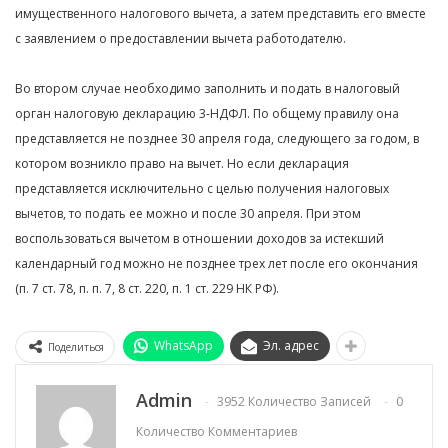
имущественного налогового вычета, а затем представить его вместе
с заявлением о предоставлении вычета работодателю.
Во втором случае необходимо заполнить и подать в налоговый
орган налоговую декларацию 3-НДФЛ. По общему правилу она
представляется не позднее 30 апреля года, следующего за годом, в
котором возникло право на вычет. Но если декларация
представляется исключительно с целью получения налоговых
вычетов, то подать ее можно и после 30 апреля. При этом
воспользоваться вычетом в отношении доходов за истекший
календарный год можно не позднее трех лет после его окончания
(п. 7 ст. 78, п. п. 7, 8 ст. 220, п. 1 ст. 229 НК РФ).
WhatsApp
Эл. адрес
Поделиться
Admin
3952 Количество Записей
0
Количество Комментариев