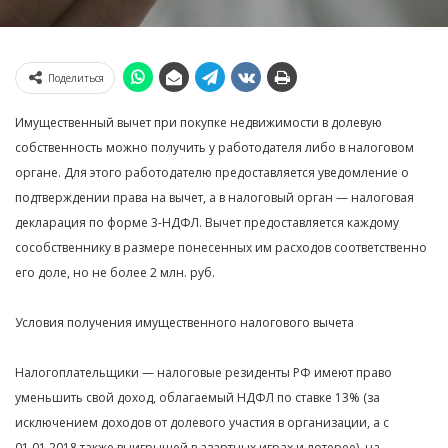
Поделиться
Имущественный вычет при покупке недвижимости в долевую
собственность можно получить у работодателя либо в налоговом
органе. Для этого работодателю предоставляется уведомление о
подтверждении права на вычет, а в налоговый орган — налоговая
декларация по форме 3-НДФЛ. Вычет предоставляется каждому
сособственнику в размере понесенных им расходов соответственно
его доле, но не более 2 млн. руб.
Условия получения имущественного налогового вычета
Налогоплательщики — налоговые резиденты РФ имеют право
уменьшить свой доход, облагаемый НДФЛ по ставке 13% (за
исключением доходов от долевого участия в организации, а с
01.01.2018 также выигрышей в азартных играх и лотерее), на