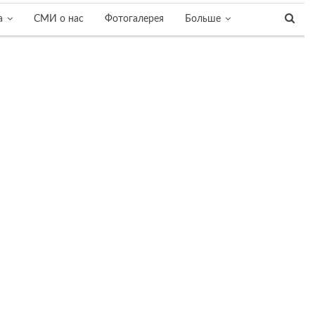
а
СМИ о нас
Фотогалерея
Больше